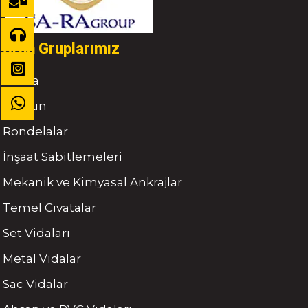
Ürün Gruplarımız
Civata
Somun
Rondelalar
İnşaat Sabitlemeleri
Mekanik ve Kimyasal Ankrajlar
Temel Civatalar
Set Vidaları
Metal Vidalar
Sac Vidalar