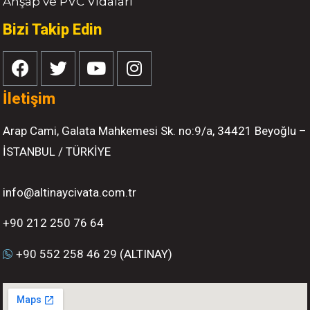
Ahşap ve PVC Vidaları
Bizi Takip Edin
İletişim
Arap Cami, Galata Mahkemesi Sk. no:9/a, 34421 Beyoğlu –
İSTANBUL / TÜRKİYE
info@altinaycivata.com.tr
+90 212 250 76 64
+90 552 258 46 29 (ALTINAY)