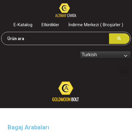
E-Katalog
Etkinlikler
İndirme Merkezi ( Broşürler )
Turkish
Bagaj Arabaları