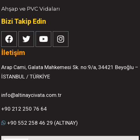
Ahşap ve PVC Vidaları
Bizi Takip Edin
İletişim
Arap Cami, Galata Mahkemesi Sk. no:9/a, 34421 Beyoğlu –
İSTANBUL / TÜRKİYE
info@altinaycivata.com.tr
+90 212 250 76 64
+90 552 258 46 29 (ALTINAY)