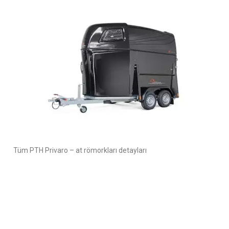
Tüm PTH Privaro – at römorkları detayları