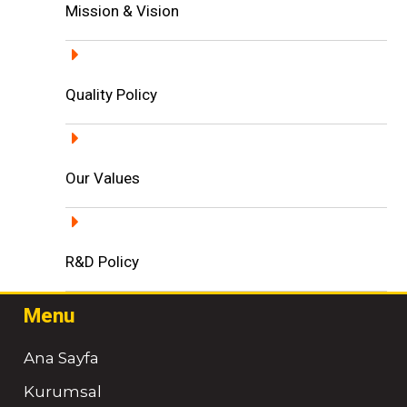
Mission & Vision
Quality Policy
Our Values
R&D Policy
Menu
Ana Sayfa
Kurumsal