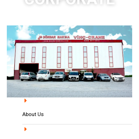
About Us