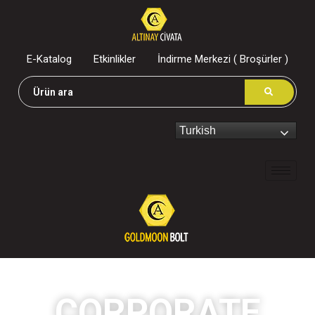
E-Katalog
Etkinlikler
İndirme Merkezi ( Broşürler )
Turkish
CORPORATE