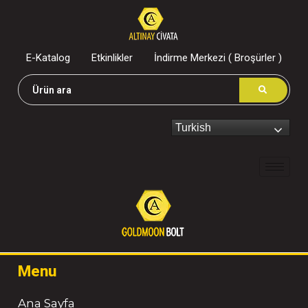
E-Katalog
Etkinlikler
İndirme Merkezi ( Broşürler )
Turkish
Menu
Ana Sayfa