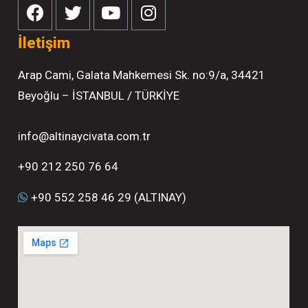
İletişim
Arap Cami, Galata Mahkemesi Sk. no:9/a, 34421
Beyoğlu – İSTANBUL / TÜRKİYE
info@altinaycivata.com.tr
+90 212 250 76 64
+90 552 258 46 29 (ALTINAY)