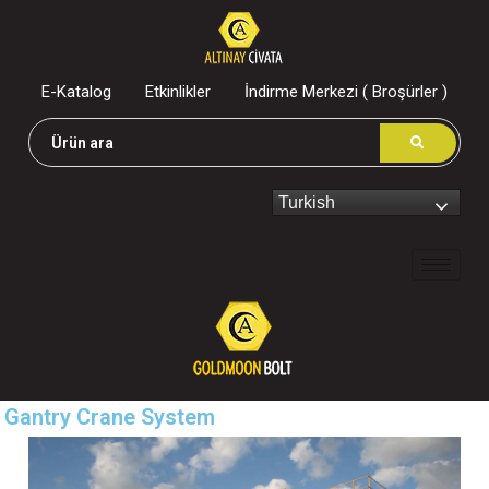
E-Katalog
Etkinlikler
İndirme Merkezi ( Broşürler )
Turkish
Gantry Crane System