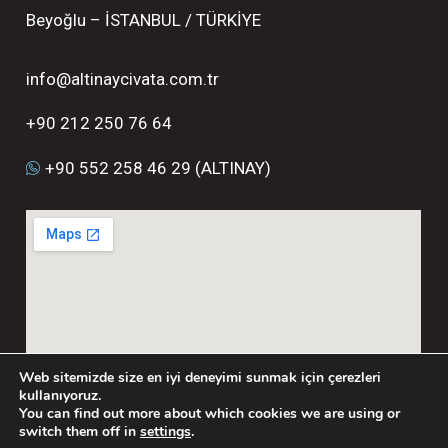
Beyoğlu – İSTANBUL / TÜRKİYE
info@altinaycivata.com.tr
+90 212 250 76 64
+90 552 258 46 29 (ALTINAY)
Web sitemizde size en iyi deneyimi sunmak için çerezleri
kullanıyoruz.
You can find out more about which cookies we are using or
switch them off in
settings
.