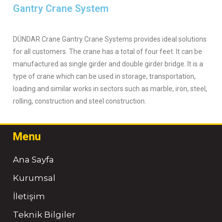
Gantry Crane System
DÜNDAR Crane Gantry Crane Systems provides ideal solutions
for all customers. The crane has a total of four feet. It can be
manufactured as single girder and double girder bridge. It is a
type of crane which can be used in storage, transportation,
loading and similar works in sectors such as marble, iron, steel,
rolling, construction and steel construction.
Menu
Ana Sayfa
Kurumsal
İletişim
Teknik Bilgiler