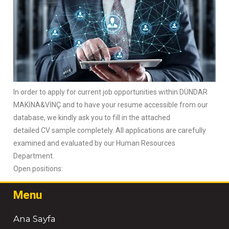
In order to apply for current job opportunities within DÜNDAR
MAKİNA&VİNÇ and to have your resume accessible from our
database, we kindly ask you to fill in the attached
detailed CV sample completely. All applications are carefully
examined and evaluated by our Human Resources
Department.
Open positions:
Menu
Ana Sayfa