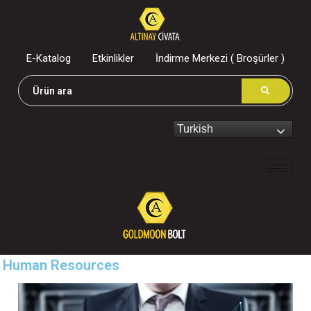
E-Katalog
Etkinlikler
İndirme Merkezi ( Broşürler )
Turkish
Human Resources