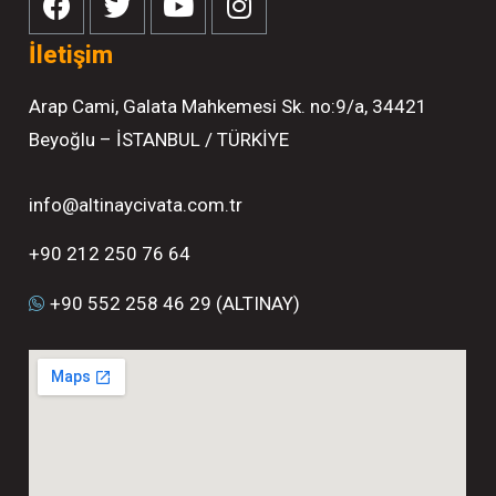
İletişim
Arap Cami, Galata Mahkemesi Sk. no:9/a, 34421
Beyoğlu – İSTANBUL / TÜRKİYE
info@altinaycivata.com.tr
+90 212 250 76 64
+90 552 258 46 29 (ALTINAY)