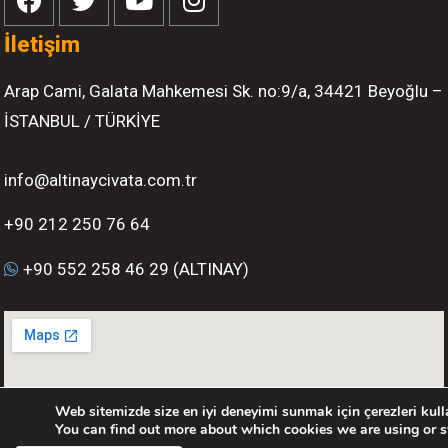
İletişim
Arap Cami, Galata Mahkemesi Sk. no:9/a, 34421 Beyoğlu –
İSTANBUL / TÜRKİYE
info@altinaycivata.com.tr
+90 212 250 76 64
+90 552 258 46 29 (ALTINAY)
Web sitemizde size en iyi deneyimi sunmak için çerezleri kull
You can find out more about which cookies we are using or s