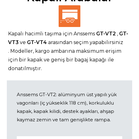
Kapalı hacimli taşıma için Anssems
GT-VT2
,
GT-
VT3
ve
GT-VT4
arasından seçim yapabilirsiniz
. Modeller, kargo ambarına maksimum erişim
için bir kapak ve geniş bir bagaj kapağı ile
donatılmıştır.
Anssems GT-VT2: alüminyum üst yapılı yük
vagonları (iç yükseklik 118 cm), korkuluklu
kapak, kapak kilidi, destek ayakları, ahşap
kaymaz zemin ve tam genişlikte rampa.