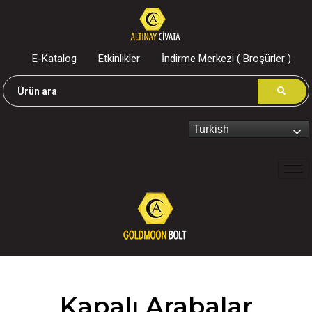
E-Katalog
Etkinlikler
İndirme Merkezi ( Broşürler )
Turkish
Kapalı Arabalar