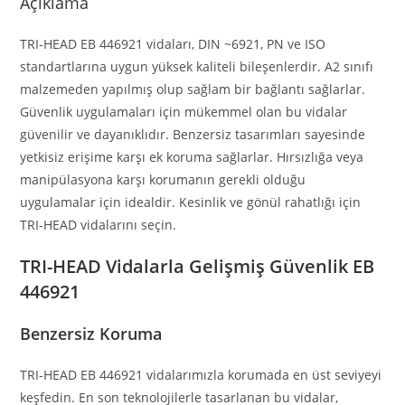
Açıklama
TRI-HEAD EB 446921 vidaları, DIN ~6921, PN ve ISO
standartlarına uygun yüksek kaliteli bileşenlerdir. A2 sınıfı
malzemeden yapılmış olup sağlam bir bağlantı sağlarlar.
Güvenlik uygulamaları için mükemmel olan bu vidalar
güvenilir ve dayanıklıdır. Benzersiz tasarımları sayesinde
yetkisiz erişime karşı ek koruma sağlarlar. Hırsızlığa veya
manipülasyona karşı korumanın gerekli olduğu
uygulamalar için idealdir. Kesinlik ve gönül rahatlığı için
TRI-HEAD vidalarını seçin.
TRI-HEAD Vidalarla Gelişmiş Güvenlik EB
446921
Benzersiz Koruma
TRI-HEAD EB 446921 vidalarımızla korumada en üst seviyeyi
keşfedin. En son teknolojilerle tasarlanan bu vidalar,