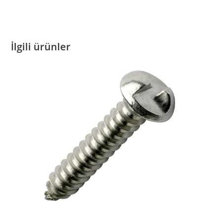
İlgili ürünler