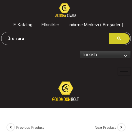
E-Katalog
Etkinlikler
İndirme Merkezi ( Broşürler )
Turkish
Previous Product
Next Product