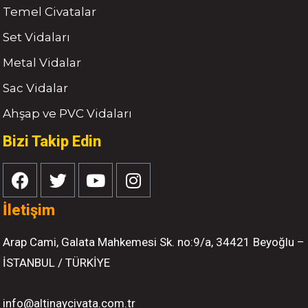
Temel Civatalar
Set Vidaları
Metal Vidalar
Sac Vidalar
Ahşap ve PVC Vidaları
Bizi Takip Edin
İletişim
Arap Cami, Galata Mahkemesi Sk. no:9/a, 34421 Beyoğlu –
İSTANBUL / TÜRKİYE
info@altinaycivata.com.tr