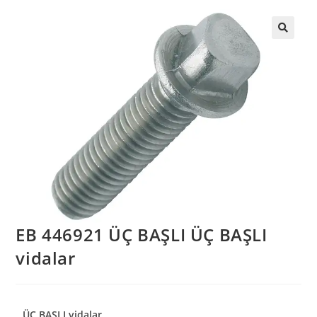
EB 446921 ÜÇ BAŞLI ÜÇ BAŞLI
vidalar
ÜÇ BAŞLI vidalar