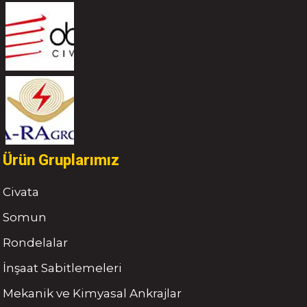
Ürün Gruplarımız
Civata
Somun
Rondelalar
İnşaat Sabitlemeleri
Mekanik ve Kimyasal Ankrajlar