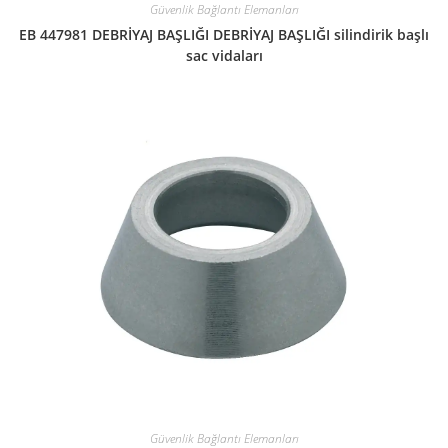
Güvenlik Bağlantı Elemanları
EB 447981 DEBRİYAJ BAŞLIĞI DEBRİYAJ BAŞLIĞI silindirik başlı
sac vidaları
Güvenlik Bağlantı Elemanları