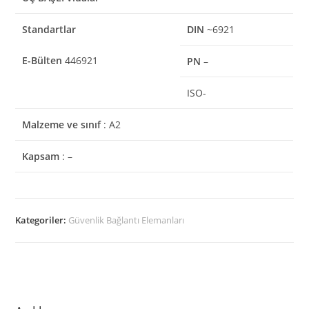
Standartlar
DIN
~6921
E-Bülten
446921
PN
–
ISO-
Malzeme ve sınıf
: A2
Kapsam
: –
Kategoriler:
Güvenlik Bağlantı Elemanları