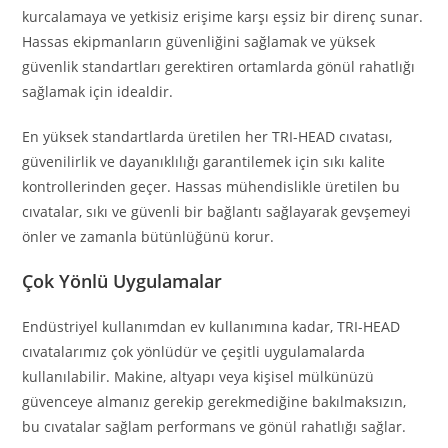
kurcalamaya ve yetkisiz erişime karşı eşsiz bir direnç sunar.
Hassas ekipmanların güvenliğini sağlamak ve yüksek
güvenlik standartları gerektiren ortamlarda gönül rahatlığı
sağlamak için idealdir.
En yüksek standartlarda üretilen her TRI-HEAD cıvatası,
güvenilirlik ve dayanıklılığı garantilemek için sıkı kalite
kontrollerinden geçer. Hassas mühendislikle üretilen bu
cıvatalar, sıkı ve güvenli bir bağlantı sağlayarak gevşemeyi
önler ve zamanla bütünlüğünü korur.
Çok Yönlü Uygulamalar
Endüstriyel kullanımdan ev kullanımına kadar, TRI-HEAD
cıvatalarımız çok yönlüdür ve çeşitli uygulamalarda
kullanılabilir. Makine, altyapı veya kişisel mülkünüzü
güvenceye almanız gerekip gerekmediğine bakılmaksızın,
bu cıvatalar sağlam performans ve gönül rahatlığı sağlar.