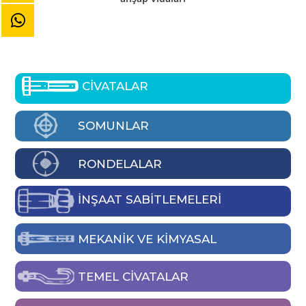
CİVATALAR
SOMUNLAR
RONDELALAR
İNŞAAT SABİTLEMELERİ
MEKANIK VE KIMYASAL
TEMEL CIVATALAR