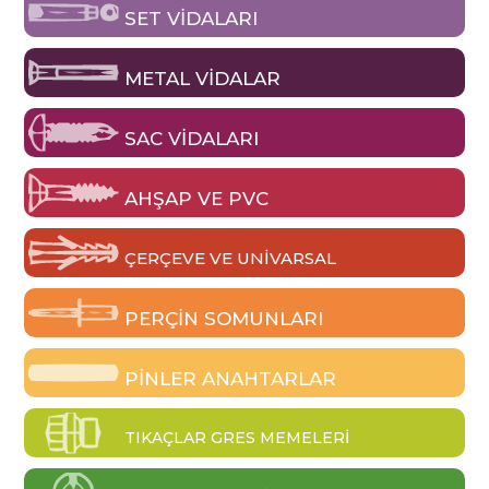
SET VIDALARI
METAL VIDALAR
SAC VIDALARI
AHŞAP VE PVC
ÇERÇEVE VE UNIVARSAL
PERÇIN SOMUNLARI
PINLER ANAHTARLAR
TIKAÇLAR GRES MEMELERI