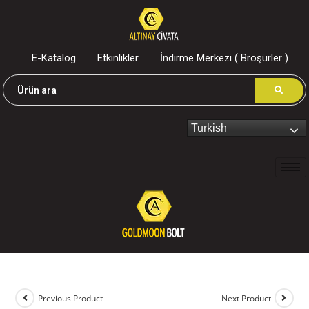
E-Katalog
Etkinlikler
İndirme Merkezi ( Broşürler )
Turkish
Previous Product
Next Product