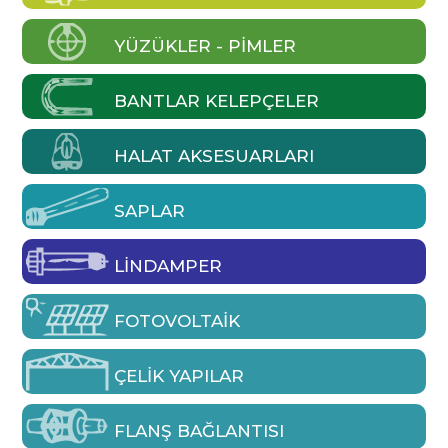
YÜZÜKLER - PIMLER
BANTLAR KELEPÇELER
HALAT AKSESUARLARI
SAPLAR
LINDAMPER
FOTOVOLTAIK
ÇELIK YAPILAR
FLANŞ BAĞLANTISI