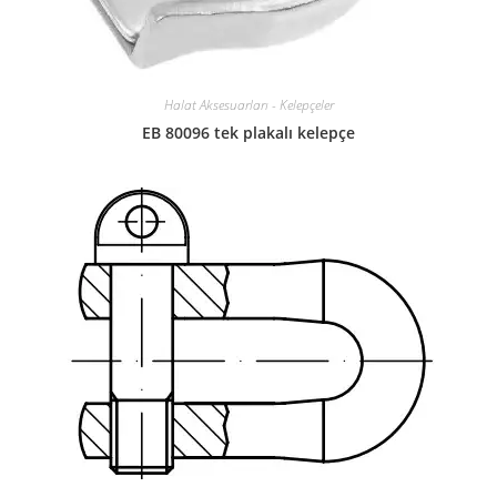
Halat Aksesuarları - Kelepçeler
EB 80096 tek plakalı kelepçe