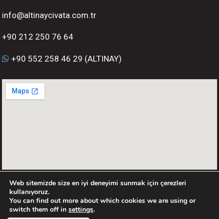
info@altinaycivata.com.tr
+90 212 250 76 64
+90 552 258 46 29 (ALTINAY)
Web sitemizde size en iyi deneyimi sunmak için çerezleri
kullanıyoruz.
You can find out more about which cookies we are using or
switch them off in
settings
.