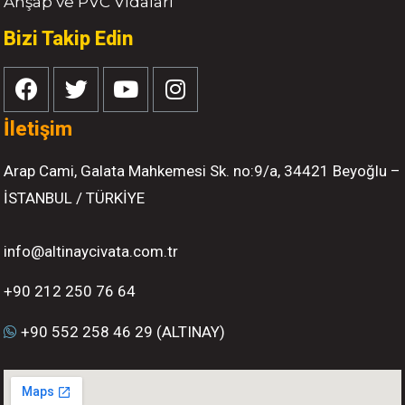
Ahşap ve PVC Vidaları
Bizi Takip Edin
İletişim
Arap Cami, Galata Mahkemesi Sk. no:9/a, 34421 Beyoğlu –
İSTANBUL / TÜRKİYE
info@altinaycivata.com.tr
+90 212 250 76 64
+90 552 258 46 29 (ALTINAY)