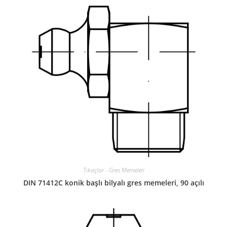
Tıkaçlar - Gres Memeleri
DIN 71412C konik başlı bilyalı gres memeleri, 90 açılı