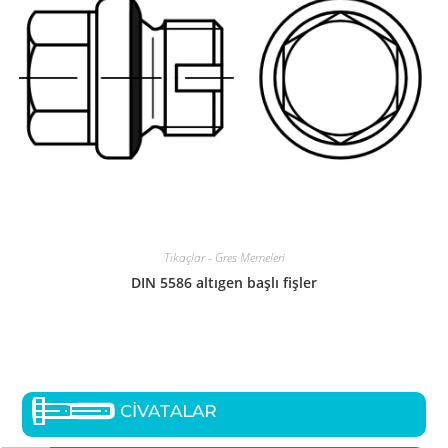
Tıkaçlar - Gres Memeleri
DIN 5586 altıgen başlı fişler
CİVATALAR