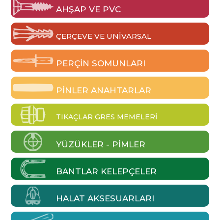
AHŞAP VE PVC
ÇERÇEVE VE UNIVARSAL
PERÇIN SOMUNLARI
PINLER ANAHTARLAR
TIKAÇLAR GRES MEMELERI
YÜZÜKLER - PIMLER
BANTLAR KELEPÇELER
HALAT AKSESUARLARI