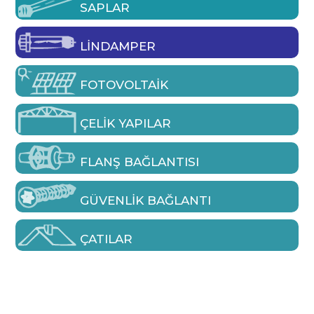
SAPLAR
LINDAMPER
FOTOVOLTAIK
ÇELIK YAPILAR
FLANŞ BAĞLANTISI
GÜVENLIK BAĞLANTI
ÇATILAR