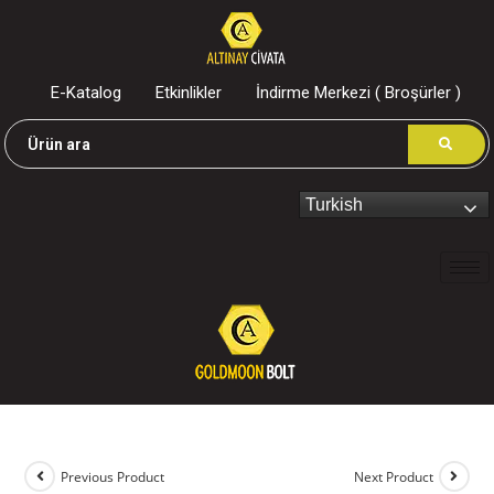
E-Katalog
Etkinlikler
İndirme Merkezi ( Broşürler )
Turkish
Previous Product
Next Product