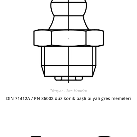
Tıkaçlar - Gres Memeleri
DIN 71412A / PN 86002 düz konik başlı bilyalı gres memeleri