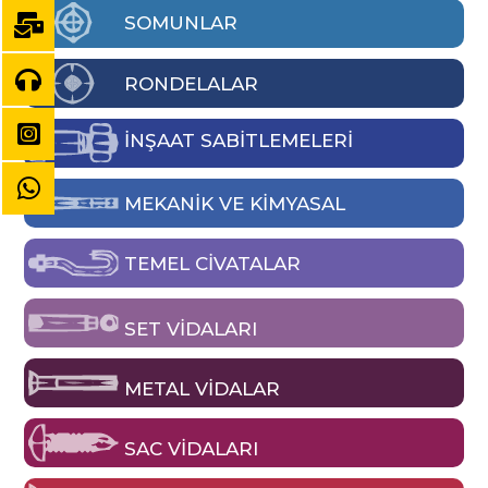
SOMUNLAR
RONDELALAR
İNŞAAT SABİTLEMELERİ
MEKANIK VE KIMYASAL
TEMEL CIVATALAR
SET VIDALARI
METAL VIDALAR
SAC VIDALARI