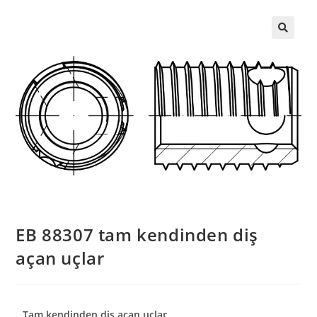
EB 88307 tam kendinden diş
açan uçlar
Tam kendinden diş açan uçlar