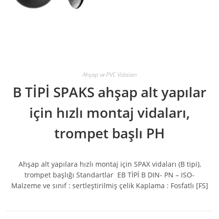
Ahşap ve PVC Vidaları
B TİPİ SPAKS ahşap alt yapılar
için hızlı montaj vidaları,
trompet başlı PH
Ahşap alt yapılara hızlı montaj için SPAX vidaları (B tipi),
trompet başlığı Standartlar EB TİPİ B DIN- PN – ISO-
Malzeme ve sınıf : sertleştirilmiş çelik Kaplama : Fosfatlı [FS]