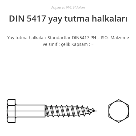
Ahşap ve PVC Vidaları
DIN 5417 yay tutma halkaları
Yay tutma halkaları Standartlar DIN5417 PN – ISO- Malzeme
ve sınıf : çelik Kapsam : –