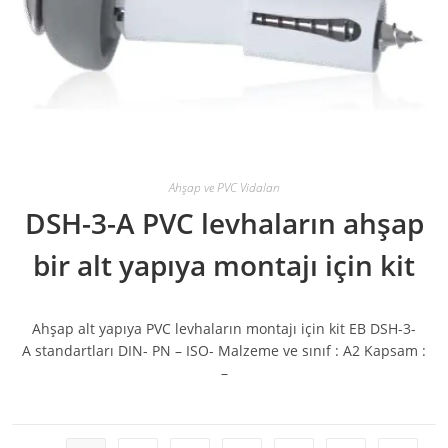
Ahşap ve PVC Vidaları
DSH-3-A PVC levhaların ahşap
bir alt yapıya montajı için kit
Ahşap alt yapıya PVC levhaların montajı için kit EB DSH-3-
A standartları DIN- PN – ISO- Malzeme ve sınıf : A2 Kapsam :
–