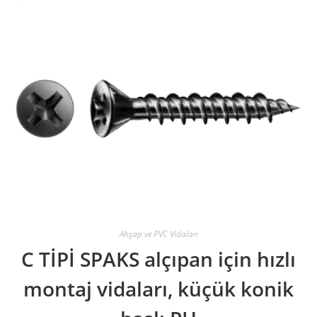
Ahşap ve PVC Vidaları
C TİPİ SPAKS alçıpan için hızlı
montaj vidaları, küçük konik