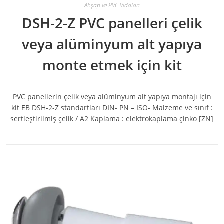
Ahşap ve PVC Vidaları
DSH-2-Z PVC panelleri çelik
veya alüminyum alt yapıya
monte etmek için kit
PVC panellerin çelik veya alüminyum alt yapıya montajı için
kit EB DSH-2-Z standartları DIN- PN – ISO- Malzeme ve sınıf :
sertleştirilmiş çelik / A2 Kaplama : elektrokaplama çinko [ZN]