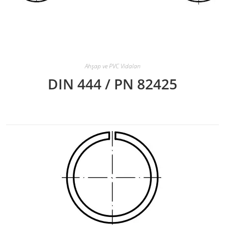
Ahşap ve PVC Vidaları
DIN 444 / PN 82425