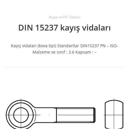
Ahşap ve PVC Vidaları
DIN 15237 kayış vidaları
Kayış vidaları (kova tipi) Standartlar DIN15237 PN – ISO-
Malzeme ve sınıf : 3.6 Kapsam : –