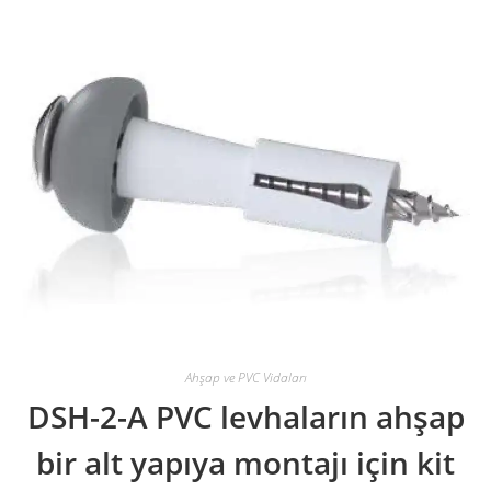
Ahşap ve PVC Vidaları
DSH-2-A PVC levhaların ahşap
bir alt yapıya montajı için kit