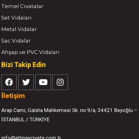
Temel Civatalar
Set Vidaları
Metal Vidalar
Sac Vidalar
Ahşap ve PVC Vidaları
Bizi Takip Edin
İletişim
Arap Cami, Galata Mahkemesi Sk. no:9/a, 34421 Beyoğlu –
İSTANBUL / TÜRKİYE
info@altinaycivata.com.tr