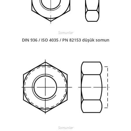
Somunlar
DIN 936 / ISO 4035 / PN 82153 düşük somun
Somunlar