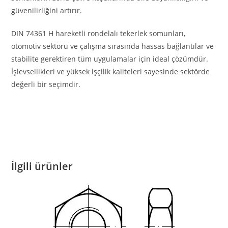
güvenilirliğini artırır.
DIN 74361 H hareketli rondelalı tekerlek somunları,
otomotiv sektörü ve çalışma sırasında hassas bağlantılar ve
stabilite gerektiren tüm uygulamalar için ideal çözümdür.
İşlevsellikleri ve yüksek işçilik kaliteleri sayesinde sektörde
değerli bir seçimdir.
İlgili ürünler