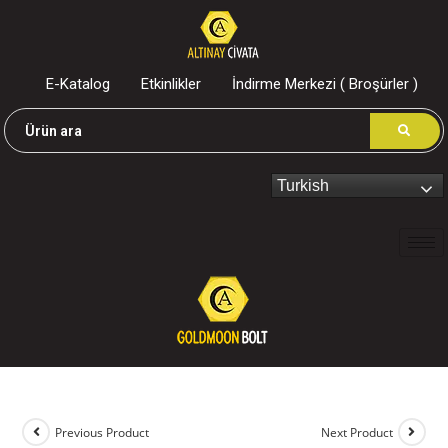
E-Katalog
Etkinlikler
İndirme Merkezi ( Broşürler )
Turkish
Previous Product
Next Product