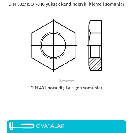
DIN 982/ ISO 7040 yüksek kendinden kilitlemeli somunlar
Somunlar
DIN 431 boru dişli altıgen somunlar
CİVATALAR