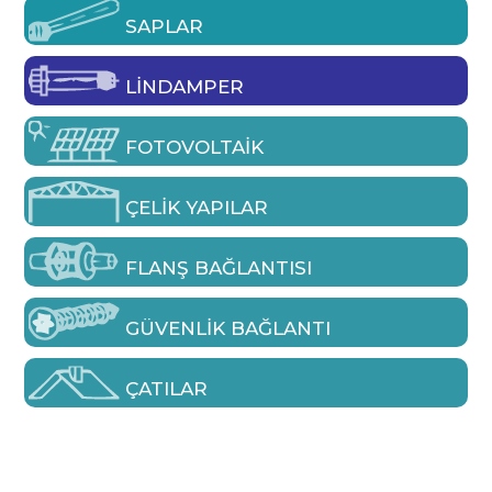
SAPLAR
LINDAMPER
FOTOVOLTAIK
ÇELIK YAPILAR
FLANŞ BAĞLANTISI
GÜVENLIK BAĞLANTI
ÇATILAR