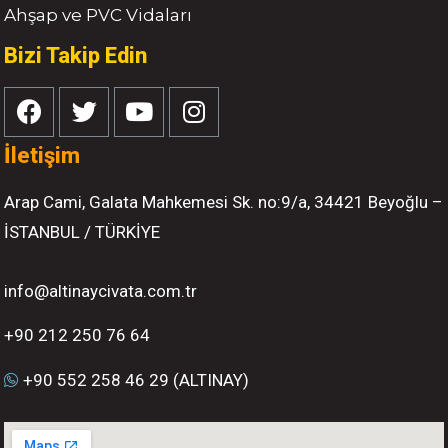
Ahşap ve PVC Vidaları
Bizi Takip Edin
İletişim
Arap Cami, Galata Mahkemesi Sk. no:9/a, 34421 Beyoğlu –
İSTANBUL / TÜRKİYE
info@altinaycivata.com.tr
+90 212 250 76 64
+90 552 258 46 29 (ALTINAY)