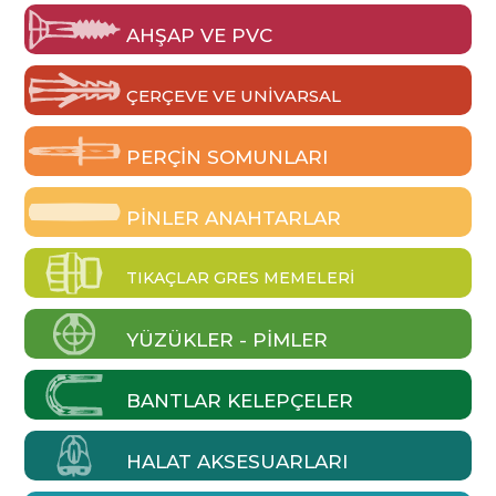
AHŞAP VE PVC
ÇERÇEVE VE UNIVARSAL
PERÇIN SOMUNLARI
PINLER ANAHTARLAR
TIKAÇLAR GRES MEMELERI
YÜZÜKLER - PIMLER
BANTLAR KELEPÇELER
HALAT AKSESUARLARI