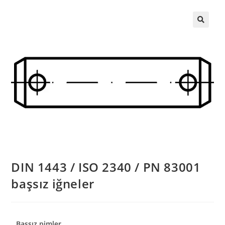
DIN 1443 / ISO 2340 / PN 83001
başsız iğneler
Başsız pimler