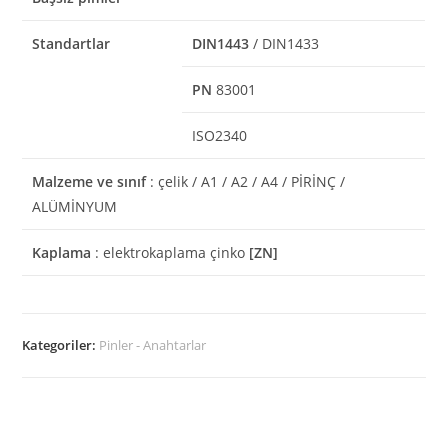
Standartlar
DIN1443
/ DIN1433
PN
83001
ISO2340
Malzeme ve sınıf
: çelik / A1 / A2 / A4 / PİRİNÇ /
ALÜMİNYUM
Kaplama
: elektrokaplama çinko
[ZN]
Kategoriler:
Pinler - Anahtarlar