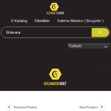
E-Katalog
Etkinlikler
İndirme Merkezi ( Broşürler )
Turkish
Previous Product
Next Product