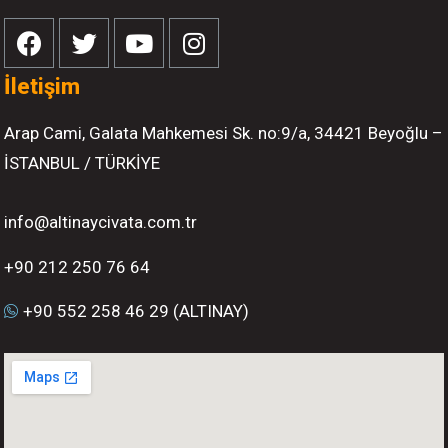
İletişim
Arap Cami, Galata Mahkemesi Sk. no:9/a, 34421 Beyoğlu –
İSTANBUL / TÜRKİYE
info@altinaycivata.com.tr
+90 212 250 76 64
+90 552 258 46 29 (ALTINAY)