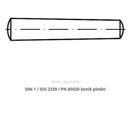
Pinler - Anahtarlar
DIN 1 / ISO 2339 / PN 85020 konik pimler