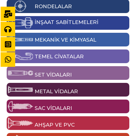
RONDELALAR
İNŞAAT SABİTLEMELERİ
MEKANIK VE KIMYASAL
TEMEL CIVATALAR
SET VIDALARI
METAL VIDALAR
SAC VIDALARI
AHŞAP VE PVC