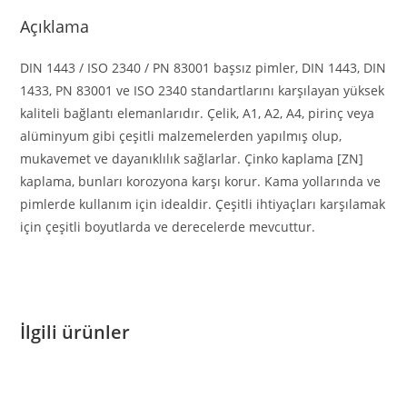
Açıklama
DIN 1443 / ISO 2340 / PN 83001 başsız pimler, DIN 1443, DIN
1433, PN 83001 ve ISO 2340 standartlarını karşılayan yüksek
kaliteli bağlantı elemanlarıdır. Çelik, A1, A2, A4, pirinç veya
alüminyum gibi çeşitli malzemelerden yapılmış olup,
mukavemet ve dayanıklılık sağlarlar. Çinko kaplama [ZN]
kaplama, bunları korozyona karşı korur. Kama yollarında ve
pimlerde kullanım için idealdir. Çeşitli ihtiyaçları karşılamak
için çeşitli boyutlarda ve derecelerde mevcuttur.
İlgili ürünler