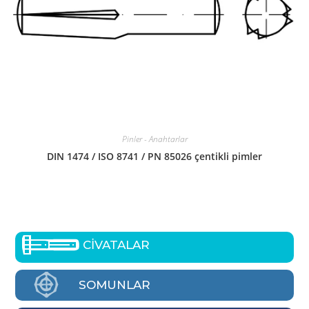
Pinler - Anahtarlar
DIN 1474 / ISO 8741 / PN 85026 çentikli pimler
CİVATALAR
SOMUNLAR