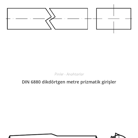
Pinler - Anahtarlar
DIN 6880 dikdörtgen metre prizmatik girişler