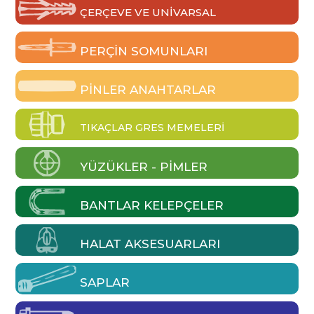
ÇERÇEVE VE UNIVARSAL
PERÇIN SOMUNLARI
PINLER ANAHTARLAR
TIKAÇLAR GRES MEMELERI
YÜZÜKLER - PIMLER
BANTLAR KELEPÇELER
HALAT AKSESUARLARI
SAPLAR