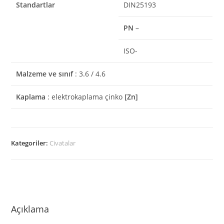
Standartlar
DIN25193
PN
–
ISO-
Malzeme ve sınıf
: 3.6 / 4.6
Kaplama
: elektrokaplama çinko
[Zn]
Kategoriler:
Civatalar
Açıklama