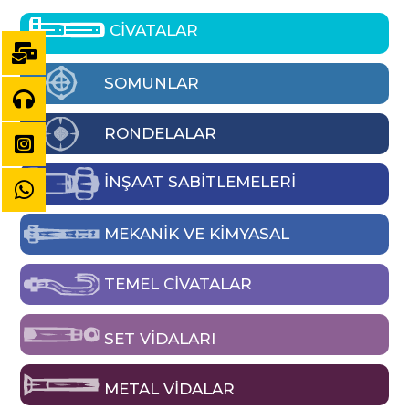
CİVATALAR
SOMUNLAR
RONDELALAR
İNŞAAT SABİTLEMELERİ
MEKANIK VE KIMYASAL
TEMEL CIVATALAR
SET VIDALARI
METAL VIDALAR