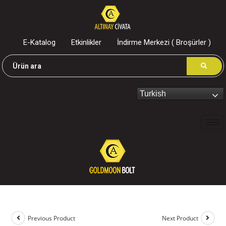
E-Katalog
Etkinlikler
İndirme Merkezi ( Broşürler )
Turkish
Previous Product
Next Product