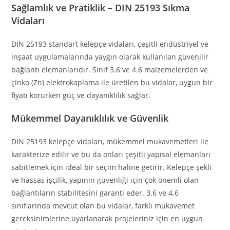
Sağlamlık ve Pratiklik – DIN 25193 Sıkma
Vidaları
DIN 25193 standart kelepçe vidaları, çeşitli endüstriyel ve
inşaat uygulamalarında yaygın olarak kullanılan güvenilir
bağlantı elemanlarıdır. Sınıf 3.6 ve 4.6 malzemelerden ve
çinko (Zn) elektrokaplama ile üretilen bu vidalar, uygun bir
fiyatı korurken güç ve dayanıklılık sağlar.
Mükemmel Dayanıklılık ve Güvenlik
DIN 25193 kelepçe vidaları, mükemmel mukavemetleri ile
karakterize edilir ve bu da onları çeşitli yapısal elemanları
sabitlemek için ideal bir seçim haline getirir. Kelepçe şekli
ve hassas işçilik, yapının güvenliği için çok önemli olan
bağlantıların stabilitesini garanti eder. 3.6 ve 4.6
sınıflarında mevcut olan bu vidalar, farklı mukavemet
gereksinimlerine uyarlanarak projeleriniz için en uygun