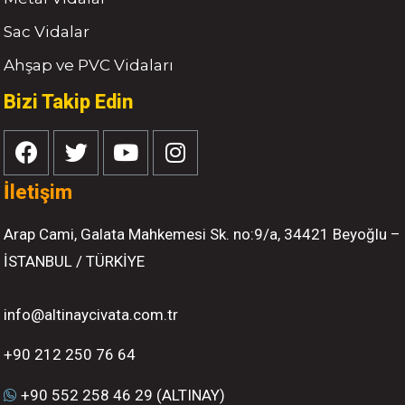
Sac Vidalar
Ahşap ve PVC Vidaları
Bizi Takip Edin
İletişim
Arap Cami, Galata Mahkemesi Sk. no:9/a, 34421 Beyoğlu –
İSTANBUL / TÜRKİYE
info@altinaycivata.com.tr
+90 212 250 76 64
+90 552 258 46 29 (ALTINAY)