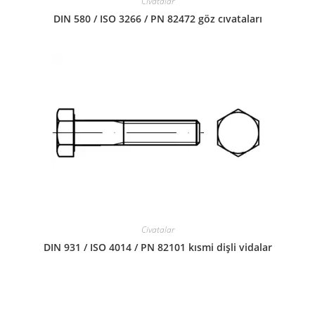
Civatalar
DIN 580 / ISO 3266 / PN 82472 göz cıvataları
Civatalar
DIN 931 / ISO 4014 / PN 82101 kısmi dişli vidalar