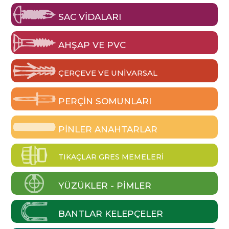
SAC VIDALARI
AHŞAP VE PVC
ÇERÇEVE VE UNIVARSAL
PERÇIN SOMUNLARI
PINLER ANAHTARLAR
TIKAÇLAR GRES MEMELERI
YÜZÜKLER - PIMLER
BANTLAR KELEPÇELER