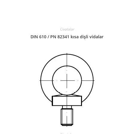
Civatalar
DIN 610 / PN 82341 kısa dişli vidalar