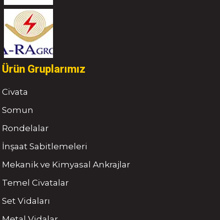
Ürün Gruplarımız
Civata
Somun
Rondelalar
İnşaat Sabitlemeleri
Mekanik ve Kimyasal Ankrajlar
Temel Civatalar
Set Vidaları
Metal Vidalar