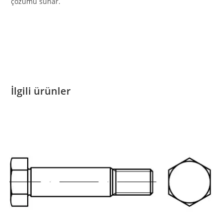
çözümü sunar.
İlgili ürünler