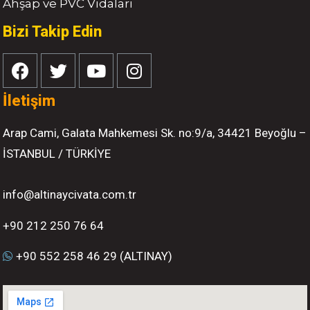
Ahşap ve PVC Vidaları
Bizi Takip Edin
İletişim
Arap Cami, Galata Mahkemesi Sk. no:9/a, 34421 Beyoğlu –
İSTANBUL / TÜRKİYE
info@altinaycivata.com.tr
+90 212 250 76 64
+90 552 258 46 29 (ALTINAY)