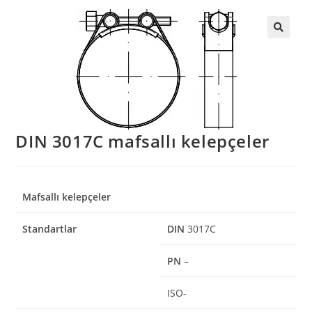
DIN 3017C mafsallı kelepçeler
Mafsallı kelepçeler
Standartlar
DIN
3017C
PN
–
ISO-