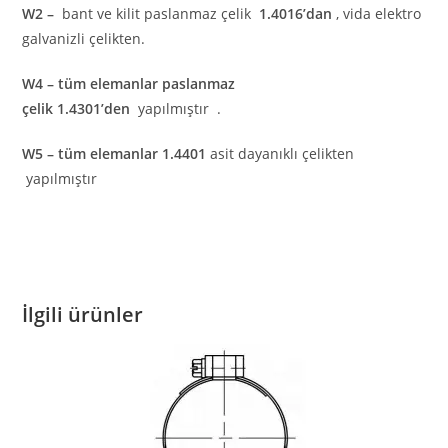
W2 –
bant ve kilit paslanmaz çelik
1.4016’dan
, vida elektro
galvanizli çelikten.
W4 – tüm elemanlar paslanmaz
çelik
1.4301’den
yapılmıştır .
W5 – tüm elemanlar
1.4401
asit dayanıklı çelikten
yapılmıştır
İlgili ürünler