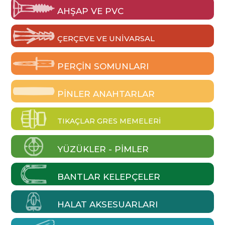
AHŞAP VE PVC
ÇERÇEVE VE UNIVARSAL
PERÇIN SOMUNLARI
PINLER ANAHTARLAR
TIKAÇLAR GRES MEMELERI
YÜZÜKLER - PIMLER
BANTLAR KELEPÇELER
HALAT AKSESUARLARI