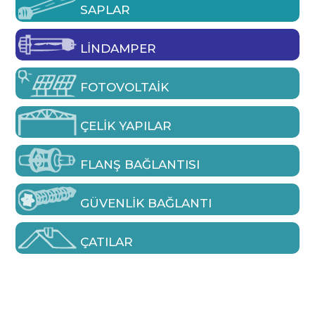
SAPLAR
LINDAMPER
FOTOVOLTAIK
ÇELIK YAPILAR
FLANŞ BAĞLANTISI
GÜVENLIK BAĞLANTI
ÇATILAR