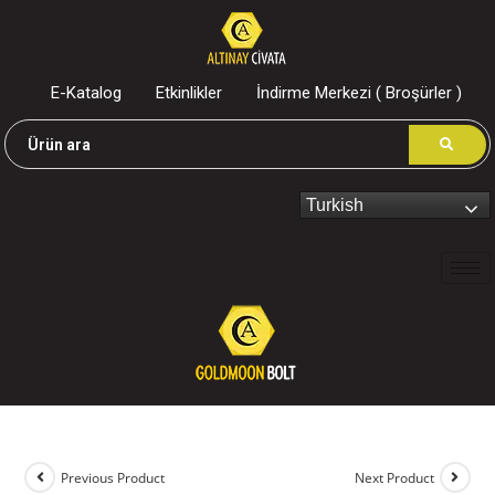
E-Katalog
Etkinlikler
İndirme Merkezi ( Broşürler )
Turkish
Previous Product
Next Product