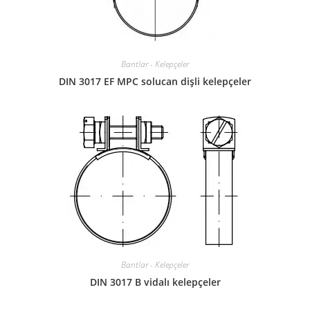
Bantlar - Kelepçeler
DIN 3017 EF MPC solucan dişli kelepçeler
Bantlar - Kelepçeler
DIN 3017 B vidalı kelepçeler