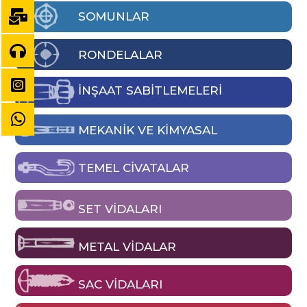
SOMUNLAR
RONDELALAR
İNŞAAT SABİTLEMELERİ
MEKANIK VE KIMYASAL
TEMEL CIVATALAR
SET VIDALARI
METAL VIDALAR
SAC VIDALARI