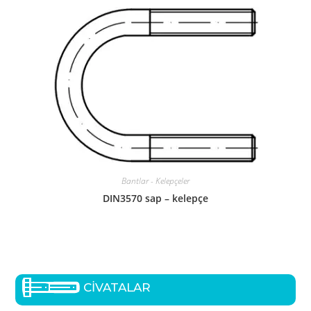
Bantlar - Kelepçeler
DIN3570 sap – kelepçe
CİVATALAR