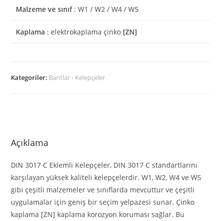
Malzeme ve sınıf
: W1 / W2 / W4 / W5
Kaplama
: elektrokaplama çinko
[ZN]
Kategoriler:
Bantlar - Kelepçeler
Açıklama
DIN 3017 C Eklemli Kelepçeler, DIN 3017 C standartlarını
karşılayan yüksek kaliteli kelepçelerdir. W1, W2, W4 ve W5
gibi çeşitli malzemeler ve sınıflarda mevcuttur ve çeşitli
uygulamalar için geniş bir seçim yelpazesi sunar. Çinko
kaplama [ZN] kaplama korozyon koruması sağlar. Bu