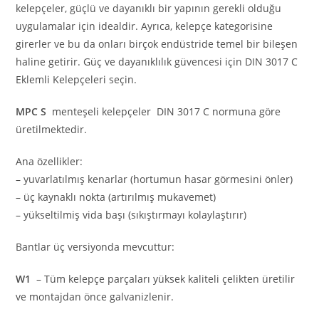
kelepçeler, güçlü ve dayanıklı bir yapının gerekli olduğu
uygulamalar için idealdir. Ayrıca, kelepçe kategorisine
girerler ve bu da onları birçok endüstride temel bir bileşen
haline getirir. Güç ve dayanıklılık güvencesi için DIN 3017 C
Eklemli Kelepçeleri seçin.
MPC S
menteşeli kelepçeler DIN 3017 C normuna göre
üretilmektedir.
Ana özellikler:
– yuvarlatılmış kenarlar (hortumun hasar görmesini önler)
– üç kaynaklı nokta (artırılmış mukavemet)
– yükseltilmiş vida başı (sıkıştırmayı kolaylaştırır)
Bantlar üç versiyonda mevcuttur:
W1
– Tüm kelepçe parçaları yüksek kaliteli çelikten üretilir
ve montajdan önce galvanizlenir.