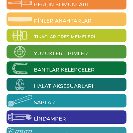
PERÇIN SOMUNLARI
PINLER ANAHTARLAR
TIKAÇLAR GRES MEMELERI
YÜZÜKLER - PIMLER
BANTLAR KELEPÇELER
HALAT AKSESUARLARI
SAPLAR
LINDAMPER