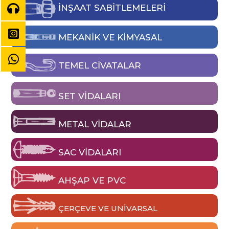
İNŞAAT SABİTLEMELERİ
MEKANIK VE KIMYASAL
TEMEL CIVATALAR
SET VIDALARI
METAL VIDALAR
SAC VIDALARI
AHŞAP VE PVC
ÇERÇEVE VE UNIVARSAL