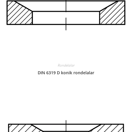
Rondelalar
DIN 6319 D konik rondelalar