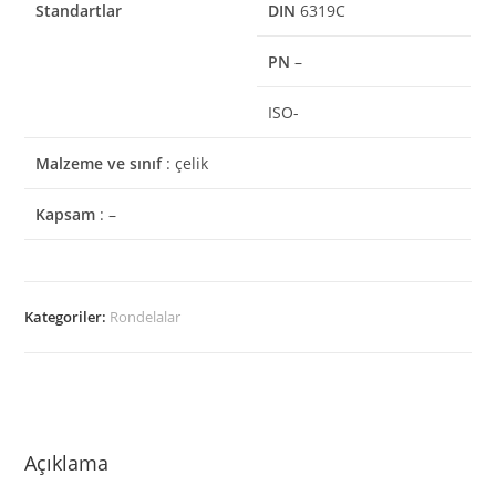
Standartlar
DIN
6319C
PN
–
ISO-
Malzeme ve sınıf
: çelik
Kapsam
: –
Kategoriler:
Rondelalar
Açıklama