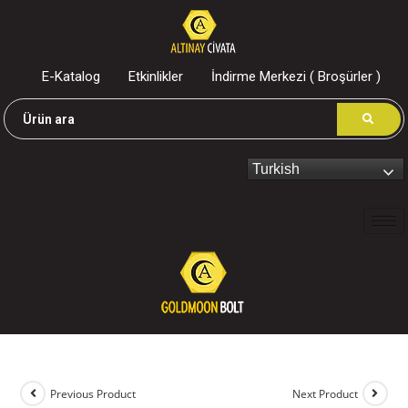
E-Katalog
Etkinlikler
İndirme Merkezi ( Broşürler )
Turkish
Previous Product
Next Product