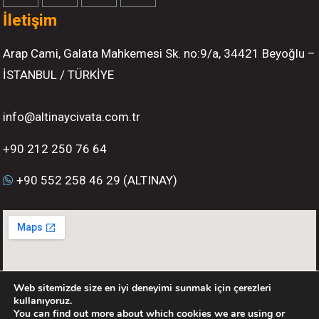
İletişim
Arap Cami, Galata Mahkemesi Sk. no:9/a, 34421 Beyoğlu –
İSTANBUL / TÜRKİYE
info@altinaycivata.com.tr
+90 212 250 76 64
+90 552 258 46 29 (ALTINAY)
Web sitemizde size en iyi deneyimi sunmak için çerezleri
kullanıyoruz.
You can find out more about which cookies we are using or