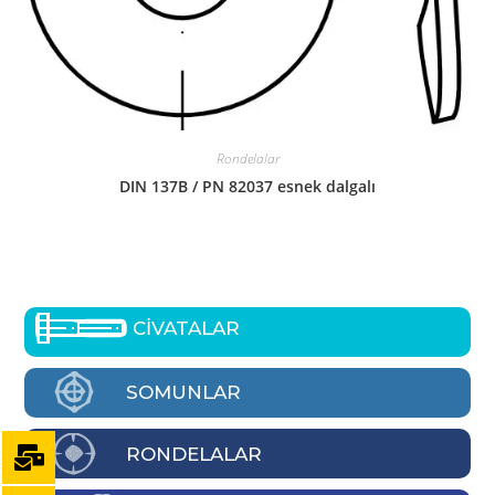
Rondelalar
DIN 137B / PN 82037 esnek dalgalı
CİVATALAR
SOMUNLAR
RONDELALAR