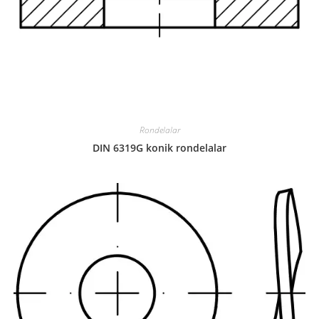
Rondelalar
DIN 6319G konik rondelalar