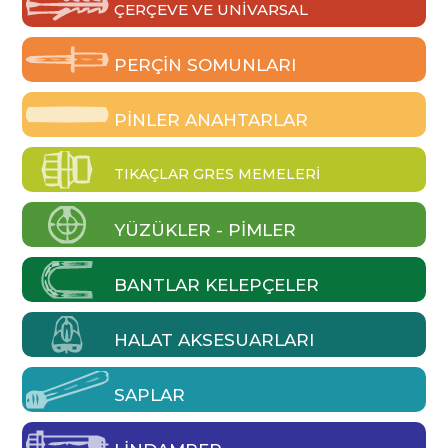
ÇERÇEVE VE UNIVARSAL
PERÇIN SOMUNLARI
PINLER ANAHTARLAR
TIKAÇLAR GRES MEMELERI
YÜZÜKLER - PIMLER
BANTLAR KELEPÇELER
HALAT AKSESUARLARI
SAPLAR