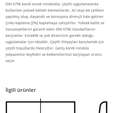
DIN 6796 konik esnek rondelalar, çeşitli uygulamalarda
kullanılan yüksek kaliteli elemanlardır. A2 veya A4 çelikten
yapılmış olup, dayanıklı ve korozyona dirençli hale getiren
çinko kaplama [ZN] kaplamaya sahiptirler. Yüksek kalite ve
hassasiyetlerini garanti eden DIN 6796 standartlarını
karşılarlar. Esneklik ve yük direncinin gerekli olduğu
uygulamalar için idealdir. Çeşitli ihtiyaçları karşılamak için
çeşitli boyutlarda mevcuttur. Geniş konik rondela
yelpazemizi keşfedin ve beklentilerinizi karşılayan ürünü
seçin.
İlgili ürünler