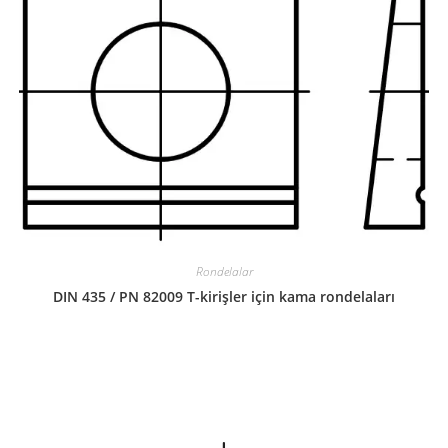
Rondelalar
DIN 435 / PN 82009 T-kirişler için kama rondelaları