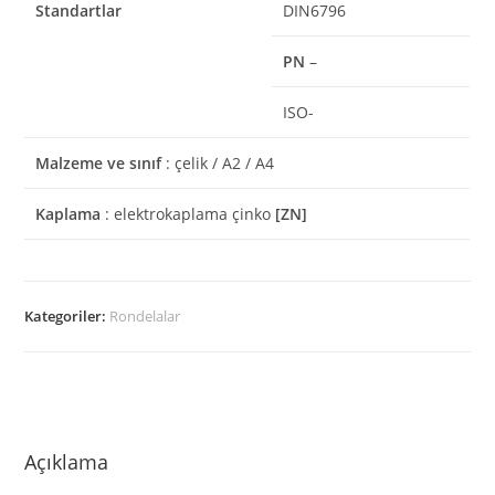
Standartlar
DIN6796
PN
–
ISO-
Malzeme ve sınıf
: çelik / A2 / A4
Kaplama
: elektrokaplama çinko
[ZN]
Kategoriler:
Rondelalar
Açıklama