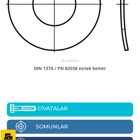
Rondelalar
DIN 137A / PN 82038 esnek kemer
CİVATALAR
SOMUNLAR