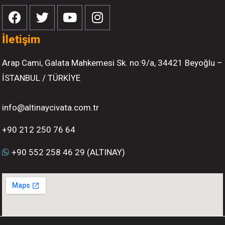
İletişim
Arap Cami, Galata Mahkemesi Sk. no:9/a, 34421 Beyoğlu –
İSTANBUL / TÜRKİYE
info@altinaycivata.com.tr
+90 212 250 76 64
+90 552 258 46 29 (ALTINAY)