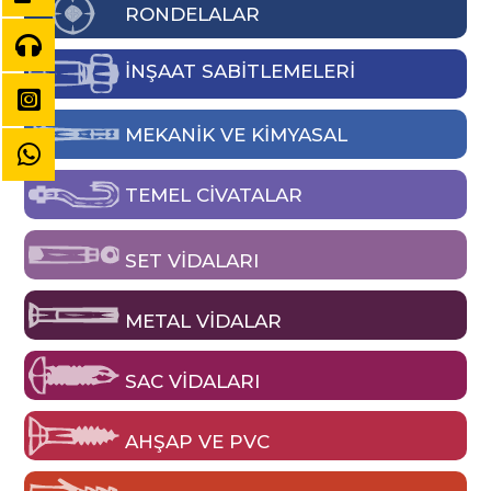
RONDELALAR
İNŞAAT SABİTLEMELERİ
MEKANIK VE KIMYASAL
TEMEL CIVATALAR
SET VIDALARI
METAL VIDALAR
SAC VIDALARI
AHŞAP VE PVC