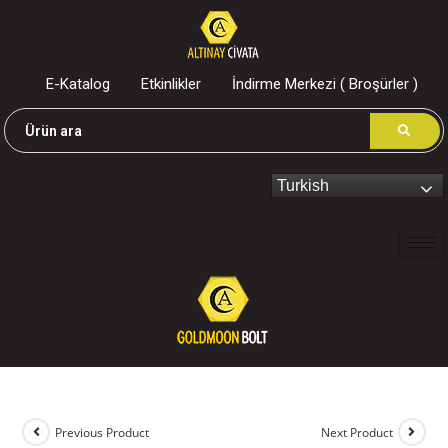
E-Katalog
Etkinlikler
İndirme Merkezi ( Broşürler )
Turkish
Previous Product
Next Product