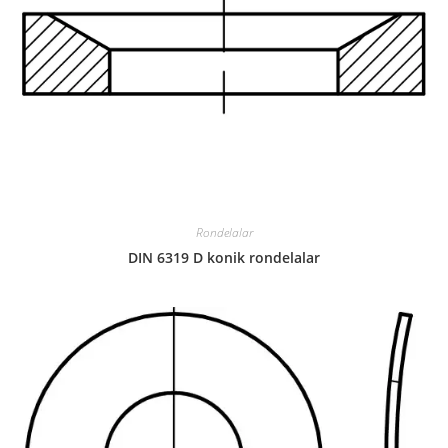
Rondelalar
DIN 6319 D konik rondelalar