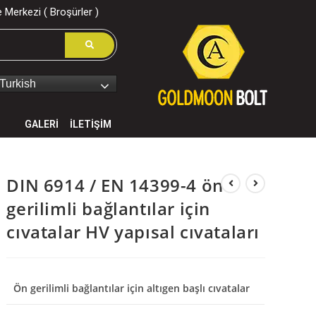
 Merkezi ( Broşürler )
Turkish
GALERİ
İLETİŞİM
DIN 6914 / EN 14399-4 ön
gerilimli bağlantılar için
cıvatalar HV yapısal cıvataları
Ön gerilimli bağlantılar için altıgen başlı cıvatalar