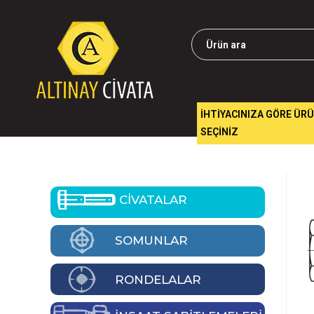
İHTİYACINIZA GÖRE ÜR
SEÇİNİZ
CİVATALAR
SOMUNLAR
RONDELALAR