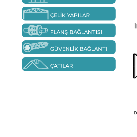
ÇELIK YAPILAR
İ
FLANŞ BAĞLANTISI
GÜVENLIK BAĞLANTI
ÇATILAR
D