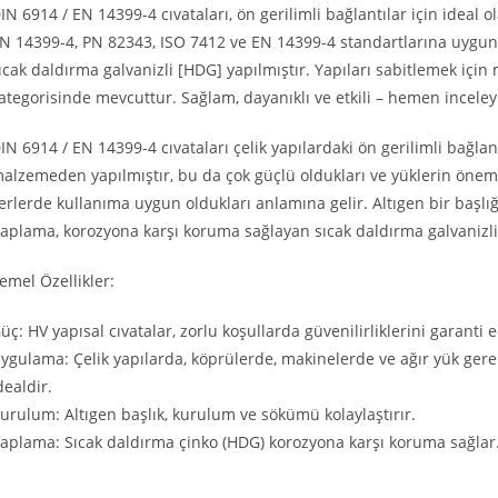
IN 6914 / EN 14399-4 cıvataları, ön gerilimli bağlantılar için ideal o
N 14399-4, PN 82343, ISO 7412 ve EN 14399-4 standartlarına uygun a
ıcak daldırma galvanizli [HDG] yapılmıştır. Yapıları sabitlemek içi
ategorisinde mevcuttur. Sağlam, dayanıklı ve etkili – hemen inceley
IN 6914 / EN 14399-4 cıvataları çelik yapılardaki ön gerilimli bağlan
alzemeden yapılmıştır, bu da çok güçlü oldukları ve yüklerin önem
erlerde kullanıma uygun oldukları anlamına gelir. Altıgen bir başlığ
aplama, korozyona karşı koruma sağlayan sıcak daldırma galvanizli
emel Özellikler:
üç: HV yapısal cıvatalar, zorlu koşullarda güvenilirliklerini garant
ygulama: Çelik yapılarda, köprülerde, makinelerde ve ağır yük gerekt
dealdir.
urulum: Altıgen başlık, kurulum ve sökümü kolaylaştırır.
aplama: Sıcak daldırma çinko (HDG) korozyona karşı koruma sağlar