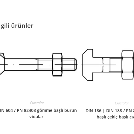
lgili ürünler
Civatalar
Civatalar
IN 604 / PN 82408 gömme başlı burun
DIN 186 | DIN 188 / PN
vidaları
başlı çekiç başlı c