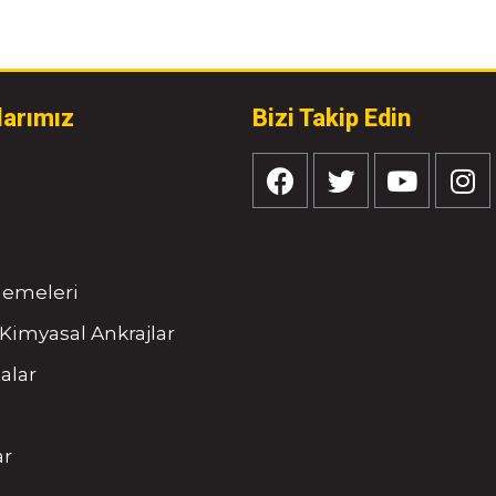
larımız
Bizi Takip Edin
tlemeleri
Kimyasal Ankrajlar
alar
ar