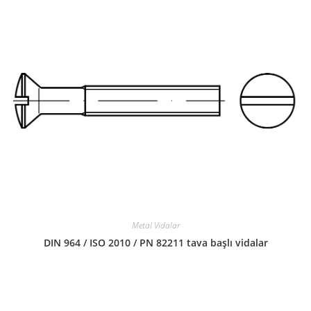
Metal Vidalar
DIN 964 / ISO 2010 / PN 82211 tava başlı vidalar