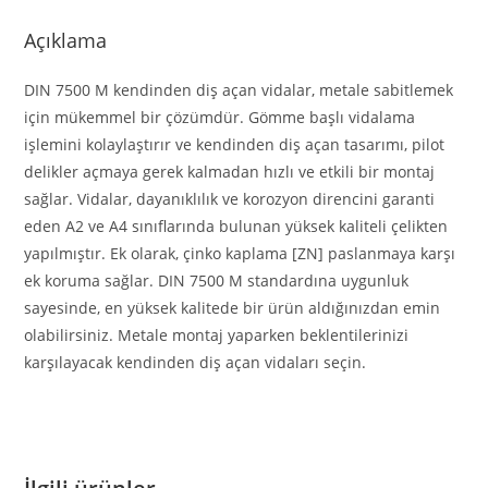
Açıklama
DIN 7500 M kendinden diş açan vidalar, metale sabitlemek
için mükemmel bir çözümdür. Gömme başlı vidalama
işlemini kolaylaştırır ve kendinden diş açan tasarımı, pilot
delikler açmaya gerek kalmadan hızlı ve etkili bir montaj
sağlar. Vidalar, dayanıklılık ve korozyon direncini garanti
eden A2 ve A4 sınıflarında bulunan yüksek kaliteli çelikten
yapılmıştır. Ek olarak, çinko kaplama [ZN] paslanmaya karşı
ek koruma sağlar. DIN 7500 M standardına uygunluk
sayesinde, en yüksek kalitede bir ürün aldığınızdan emin
olabilirsiniz. Metale montaj yaparken beklentilerinizi
karşılayacak kendinden diş açan vidaları seçin.