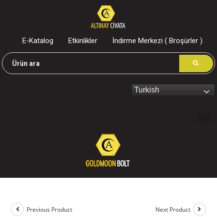
E-Katalog
Etkinlikler
İndirme Merkezi ( Broşürler )
Turkish
Previous Product
Next Product