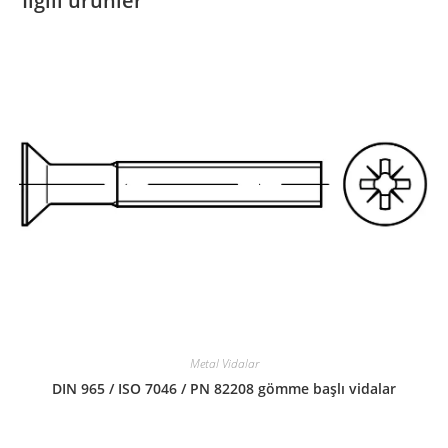
İlgili ürünler
Metal Vidalar
DIN 965 / ISO 7046 / PN 82208 gömme başlı vidalar