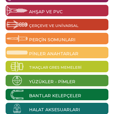
AHŞAP VE PVC
ÇERÇEVE VE UNIVARSAL
PERÇIN SOMUNLARI
PINLER ANAHTARLAR
TIKAÇLAR GRES MEMELERI
YÜZÜKLER - PIMLER
BANTLAR KELEPÇELER
HALAT AKSESUARLARI