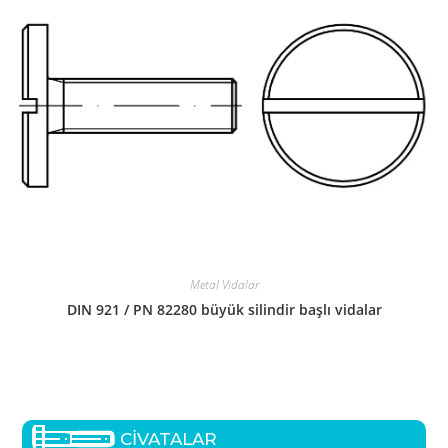
Metal Vidalar
DIN 921 / PN 82280 büyük silindir başlı vidalar
CİVATALAR