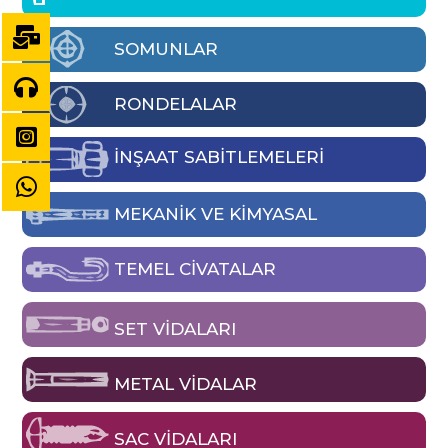
SOMUNLAR
RONDELALAR
İNŞAAT SABİTLEMELERİ
MEKANIK VE KIMYASAL
TEMEL CIVATALAR
SET VIDALARI
METAL VIDALAR
SAC VIDALARI