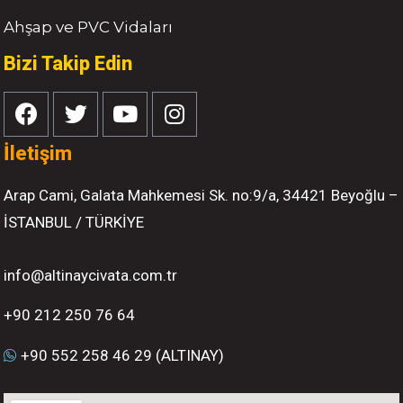
Ahşap ve PVC Vidaları
Bizi Takip Edin
İletişim
Arap Cami, Galata Mahkemesi Sk. no:9/a, 34421 Beyoğlu –
İSTANBUL / TÜRKİYE
info@altinaycivata.com.tr
+90 212 250 76 64
+90 552 258 46 29 (ALTINAY)