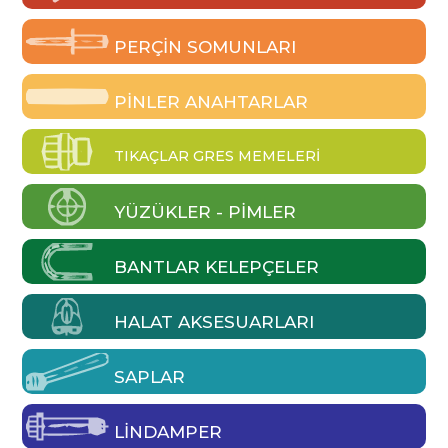
PERÇIN SOMUNLARI
PINLER ANAHTARLAR
TIKAÇLAR GRES MEMELERI
YÜZÜKLER - PIMLER
BANTLAR KELEPÇELER
HALAT AKSESUARLARI
SAPLAR
LINDAMPER