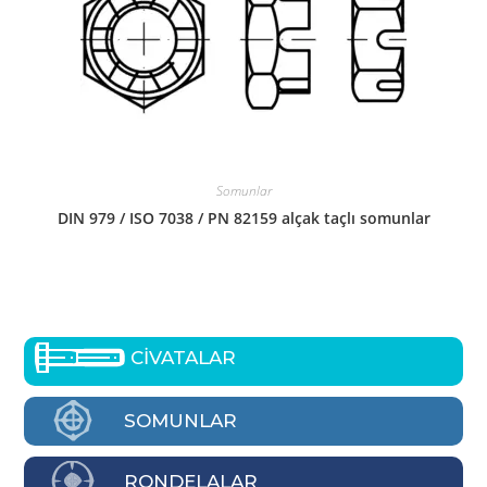
Somunlar
DIN 979 / ISO 7038 / PN 82159 alçak taçlı somunlar
CİVATALAR
SOMUNLAR
RONDELALAR