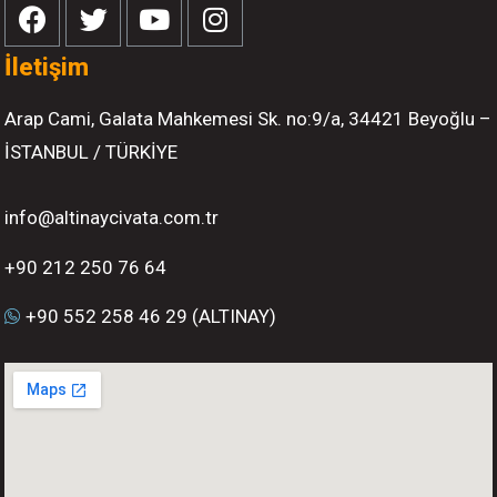
İletişim
Arap Cami, Galata Mahkemesi Sk. no:9/a, 34421 Beyoğlu –
İSTANBUL / TÜRKİYE
info@altinaycivata.com.tr
+90 212 250 76 64
+90 552 258 46 29 (ALTINAY)