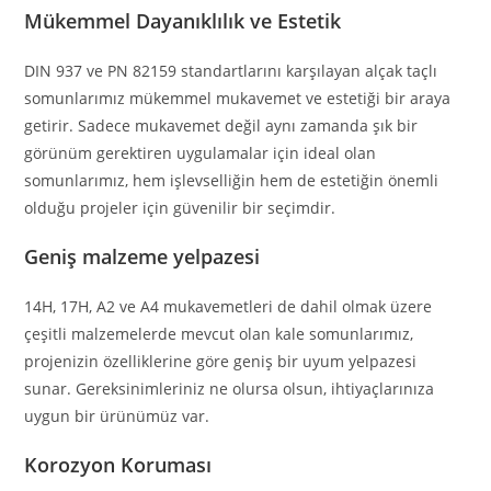
Mükemmel Dayanıklılık ve Estetik
DIN 937 ve PN 82159 standartlarını karşılayan alçak taçlı
somunlarımız mükemmel mukavemet ve estetiği bir araya
getirir. Sadece mukavemet değil aynı zamanda şık bir
görünüm gerektiren uygulamalar için ideal olan
somunlarımız, hem işlevselliğin hem de estetiğin önemli
olduğu projeler için güvenilir bir seçimdir.
Geniş malzeme yelpazesi
14H, 17H, A2 ve A4 mukavemetleri de dahil olmak üzere
çeşitli malzemelerde mevcut olan kale somunlarımız,
projenizin özelliklerine göre geniş bir uyum yelpazesi
sunar. Gereksinimleriniz ne olursa olsun, ihtiyaçlarınıza
uygun bir ürünümüz var.
Korozyon Koruması