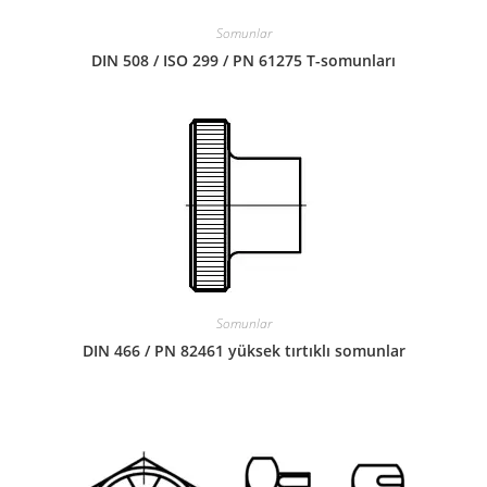
Somunlar
DIN 508 / ISO 299 / PN 61275 T-somunları
Somunlar
DIN 466 / PN 82461 yüksek tırtıklı somunlar