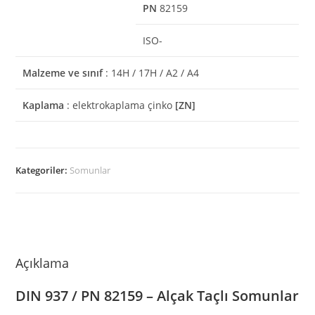
PN
82159
ISO-
Malzeme ve sınıf
: 14H / 17H / A2 / A4
Kaplama
: elektrokaplama çinko
[ZN]
Kategoriler:
Somunlar
Açıklama
DIN 937 / PN 82159 – Alçak Taçlı Somunlar