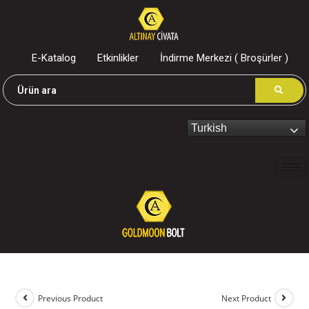
E-Katalog
Etkinlikler
İndirme Merkezi ( Broşürler )
Turkish
Previous Product
Next Product