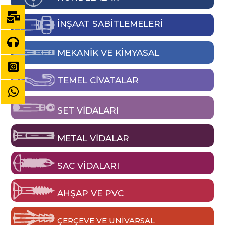
İNŞAAT SABİTLEMELERİ
MEKANIK VE KIMYASAL
TEMEL CIVATALAR
SET VIDALARI
METAL VIDALAR
SAC VIDALARI
AHŞAP VE PVC
ÇERÇEVE VE UNIVARSAL