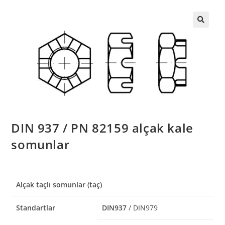
DIN 937 / PN 82159 alçak kale
somunlar
Alçak taçlı somunlar (taç)
Standartlar
DIN937
/ DIN979