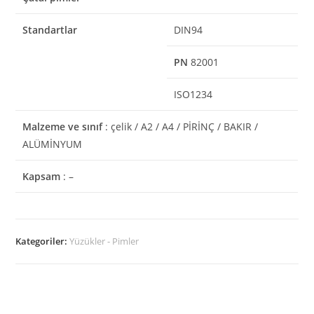
Standartlar
DIN94
PN
82001
ISO1234
Malzeme ve sınıf
: çelik / A2 / A4 / PİRİNÇ / BAKIR /
ALÜMİNYUM
Kapsam
: –
Kategoriler:
Yüzükler - Pimler