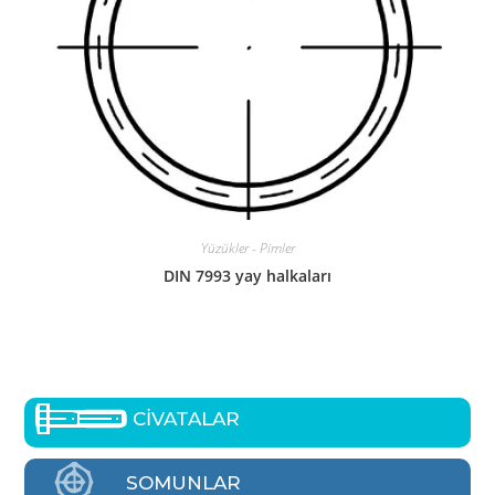
Yüzükler - Pimler
DIN 7993 yay halkaları
CİVATALAR
SOMUNLAR