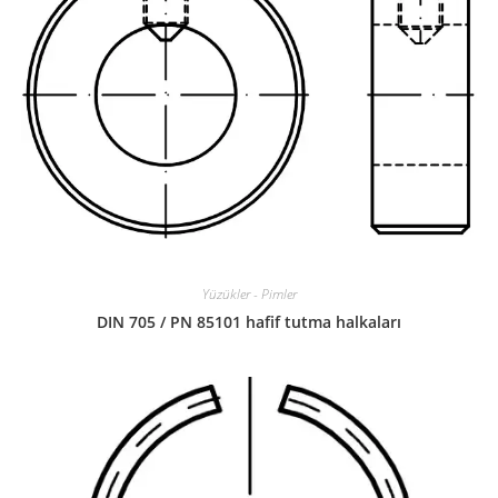
Yüzükler - Pimler
DIN 705 / PN 85101 hafif tutma halkaları