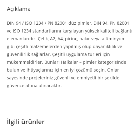
Açıklama
DIN 94 / ISO 1234 / PN 82001 düz pimler, DIN 94, PN 82001
ve ISO 1234 standartlarını karşılayan yüksek kaliteli bağlantı
elemanlarıdır. Çelik, A2, A4, pirinç, bakır veya alüminyum
gibi çeşitli malzemelerden yapılmış olup dayanıklılık ve
güvenilirlik sağlarlar. Çeşitli uygulama türleri için
mükemmeldirler. Bunları Halkalar – pimler kategorisinde
bulun ve ihtiyaçlarınız için en iyi çözümü seçin. Onlar
sayesinde projeleriniz güvenli ve emniyetli bir şekilde
güvence altına alınacaktır.
İlgili ürünler