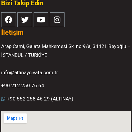
Bizi Takip Edin
İletişim
Arap Cami, Galata Mahkemesi Sk. no:9/a, 34421 Beyoğlu –
İSTANBUL / TÜRKİYE
info@altinaycivata.com.tr
+90 212 250 76 64
+90 552 258 46 29 (ALTINAY)