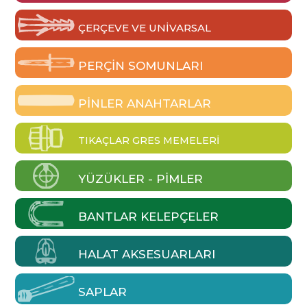
ÇERÇEVE VE UNIVARSAL
PERÇIN SOMUNLARI
PINLER ANAHTARLAR
TIKAÇLAR GRES MEMELERI
YÜZÜKLER - PIMLER
BANTLAR KELEPÇELER
HALAT AKSESUARLARI
SAPLAR