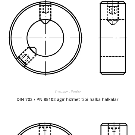
Yüzükler - Pimler
DIN 703 / PN 85102 ağır hizmet tipi halka halkalar