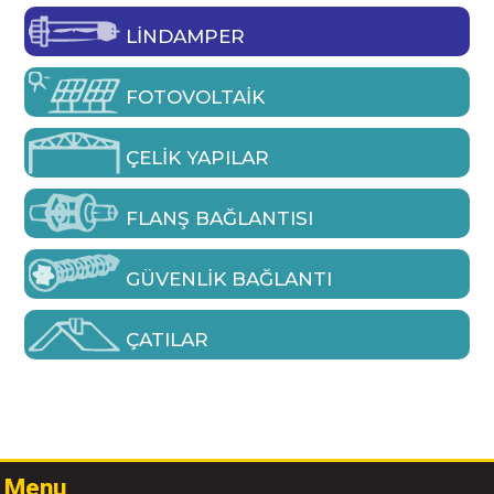
LINDAMPER
FOTOVOLTAIK
ÇELIK YAPILAR
FLANŞ BAĞLANTISI
GÜVENLIK BAĞLANTI
ÇATILAR
Menu