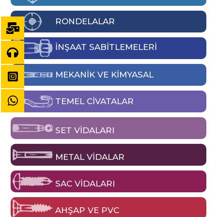
RONDELALAR
İNŞAAT SABİTLEMELERİ
MEKANIK VE KIMYASAL
TEMEL CIVATALAR
SET VIDALARI
METAL VIDALAR
SAC VIDALARI
AHŞAP VE PVC