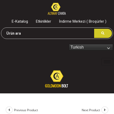
E-Katalog
Etkinlikler
İndirme Merkezi ( Broşürler )
Turkish
Previous Product
Next Product