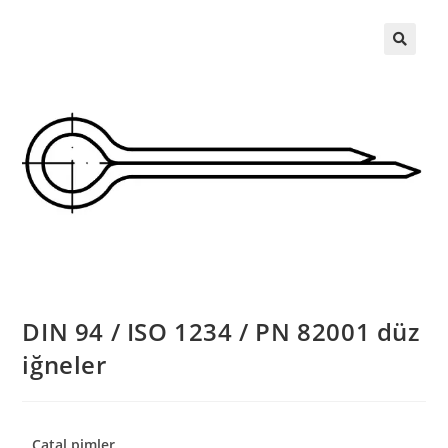
DIN 94 / ISO 1234 / PN 82001 düz
iğneler
Çatal pimler