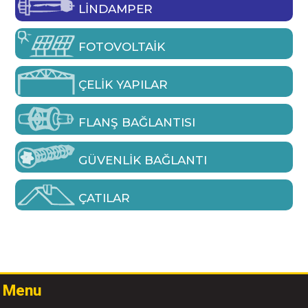
LINDAMPER
FOTOVOLTAIK
ÇELIK YAPILAR
FLANŞ BAĞLANTISI
GÜVENLIK BAĞLANTI
ÇATILAR
Menu