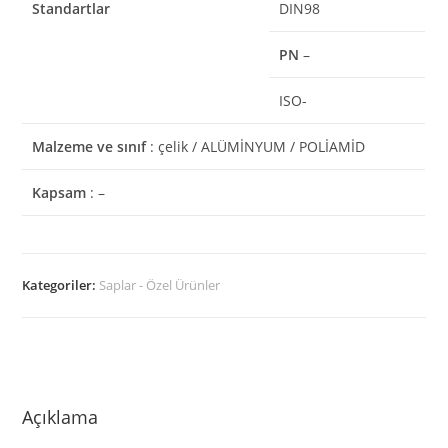
Standartlar
DIN98
PN
–
ISO-
Malzeme ve sınıf
: çelik / ALÜMİNYUM / POLİAMİD
Kapsam
: –
Kategoriler:
Saplar - Özel Ürünler
Açıklama