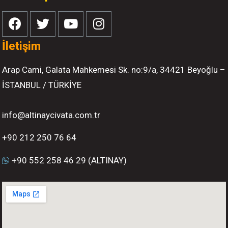
İletişim
Arap Cami, Galata Mahkemesi Sk. no:9/a, 34421 Beyoğlu –
İSTANBUL / TÜRKİYE
info@altinaycivata.com.tr
+90 212 250 76 64
+90 552 258 46 29 (ALTINAY)