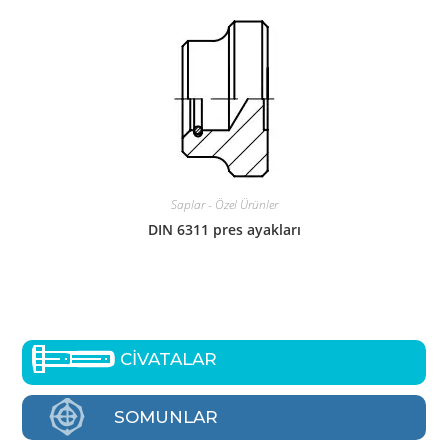
Saplar - Özel Ürünler
DIN 6311 pres ayakları
CİVATALAR
SOMUNLAR