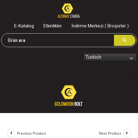
E-Katalog
Etkinlikler
İndirme Merkezi ( Broşürler )
Turkish
Previous Product
Next Product