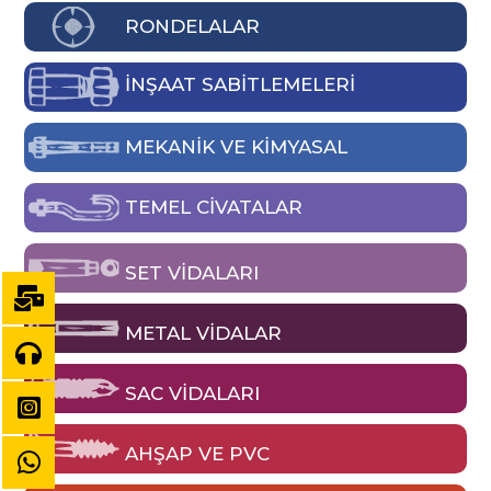
RONDELALAR
İNŞAAT SABİTLEMELERİ
MEKANIK VE KIMYASAL
TEMEL CIVATALAR
SET VIDALARI
METAL VIDALAR
SAC VIDALARI
AHŞAP VE PVC