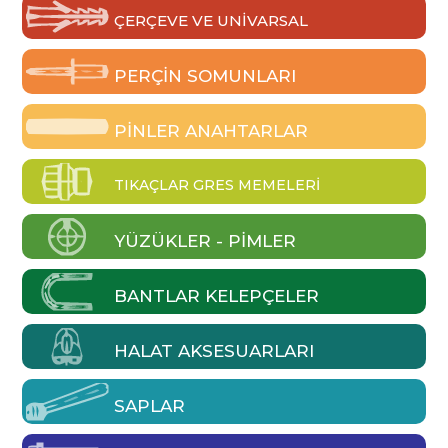
ÇERÇEVE VE UNIVARSAL
PERÇIN SOMUNLARI
PINLER ANAHTARLAR
TIKAÇLAR GRES MEMELERI
YÜZÜKLER - PIMLER
BANTLAR KELEPÇELER
HALAT AKSESUARLARI
SAPLAR