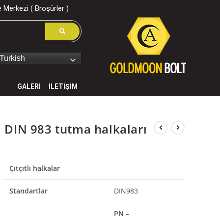
 Merkezi ( Broşürler )
Turkish
GALERİ
İLETİŞİM
DIN 983 tutma halkaları
Çıtçıtlı halkalar
Standartlar
DIN983
PN
–