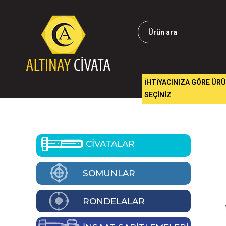
İHTİYACINIZA GÖRE ÜR
SEÇİNİZ
CİVATALAR
SOMUNLAR
RONDELALAR