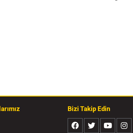
larımız
Bizi Takip Edin