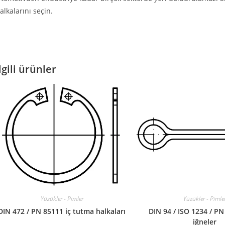
alkalarını seçin.
lgili ürünler
Yüzükler - Pimler
Yüzükler - Pimle
DIN 472 / PN 85111 iç tutma halkaları
DIN 94 / ISO 1234 / P
iğneler