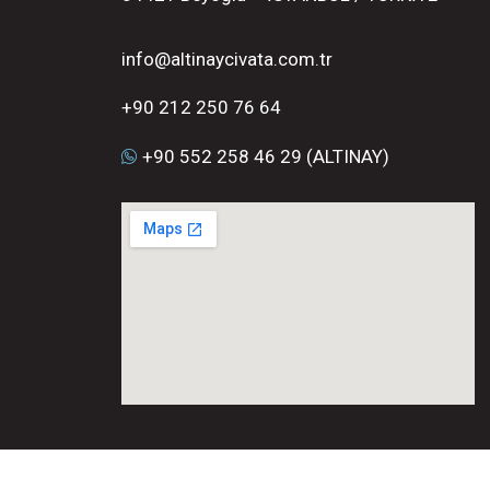
info@altinaycivata.com.tr
+90 212 250 76 64
+90 552 258 46 29 (ALTINAY)