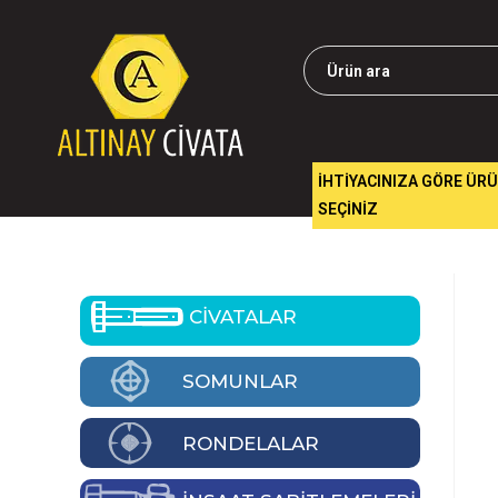
İHTİYACINIZA GÖRE ÜR
SEÇİNİZ
CİVATALAR
SOMUNLAR
RONDELALAR