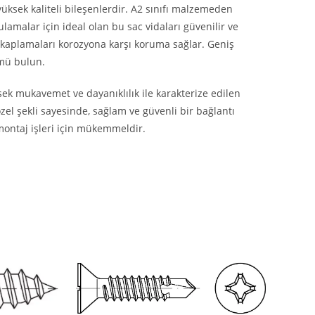
ksek kaliteli bileşenlerdir. A2 sınıfı malzemeden
lamalar için ideal olan bu sac vidaları güvenilir ve
ıca kaplamaları korozyona karşı koruma sağlar. Geniş
ümü bulun.
ksek mukavemet ve dayanıklılık ile karakterize edilen
özel şekli sayesinde, sağlam ve güvenli bir bağlantı
montaj işleri için mükemmeldir.