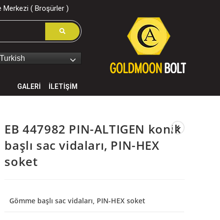
 Merkezi ( Broşürler )
Turkish
GALERİ
İLETİŞİM
EB 447982 PIN-ALTIGEN konik
başlı sac vidaları, PIN-HEX
soket
Gömme başlı sac vidaları, PIN-HEX soket