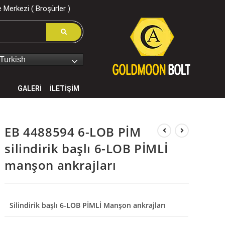
 Merkezi ( Broşürler )
Turkish
GALERİ
İLETİŞİM
EB 4488594 6-LOB PİM
silindirik başlı 6-LOB PİMLİ
manşon ankrajları
Silindirik başlı 6-LOB PİMLİ Manşon ankrajları