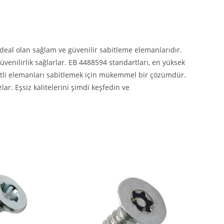
 ideal olan sağlam ve güvenilir sabitleme elemanlarıdır.
güvenilirlik sağlarlar. EB 4488594 standartları, en yüksek
şitli elemanları sabitlemek için mükemmel bir çözümdür.
ar. Eşsiz kalitelerini şimdi keşfedin ve