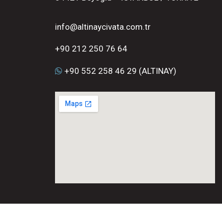
info@altinaycivata.com.tr
+90 212 250 76 64
+90 552 258 46 29 (ALTINAY)