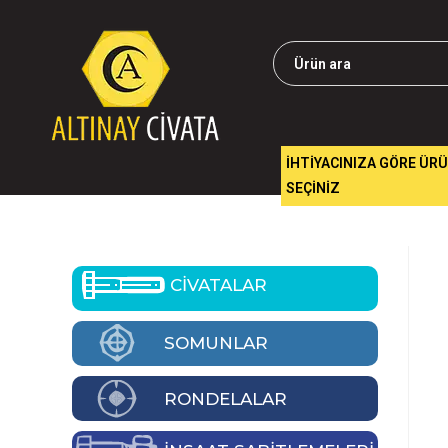
İHTİYACINIZA GÖRE ÜR
SEÇİNİZ
CİVATALAR
SOMUNLAR
RONDELALAR