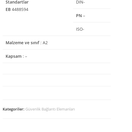
Standartlar
DIN-
EB
4488594
PN
–
ISO-
Malzeme ve sınıf
: A2
Kapsam
: –
Kategoriler:
Güvenlik Bağlantı Elemanları