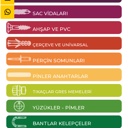
SAC VIDALARI
AHŞAP VE PVC
ÇERÇEVE VE UNIVARSAL
PERÇIN SOMUNLARI
PINLER ANAHTARLAR
TIKAÇLAR GRES MEMELERI
YÜZÜKLER - PIMLER
BANTLAR KELEPÇELER