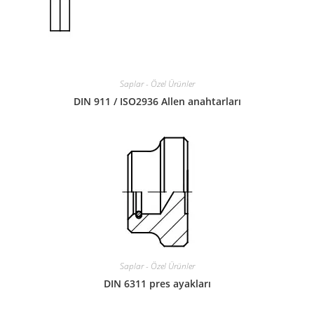
Saplar - Özel Ürünler
DIN 911 / ISO2936 Allen anahtarları
Saplar - Özel Ürünler
DIN 6311 pres ayakları