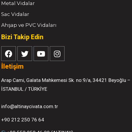
Metal Vidalar
Sac Vidalar
Ahşap ve PVC Vidaları
Bizi Takip Edin
İletişim
Arap Cami, Galata Mahkemesi Sk. no:9/a, 34421 Beyoğlu –
İSTANBUL / TÜRKİYE
info@altinaycivata.com.tr
+90 212 250 76 64