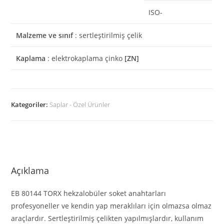
ISO-
Malzeme ve sınıf
: sertleştirilmiş çelik
Kaplama
: elektrokaplama çinko
[ZN]
Kategoriler:
Saplar - Özel Ürünler
Açıklama
EB 80144 TORX hekzalobüler soket anahtarları
profesyoneller ve kendin yap meraklıları için olmazsa olmaz
araçlardır. Sertleştirilmiş çelikten yapılmışlardır, kullanım