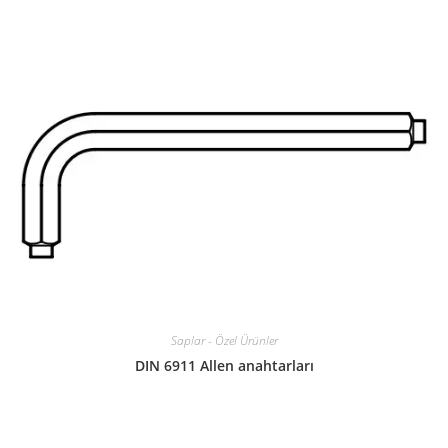
Saplar - Özel Ürünler
DIN 6911 Allen anahtarları