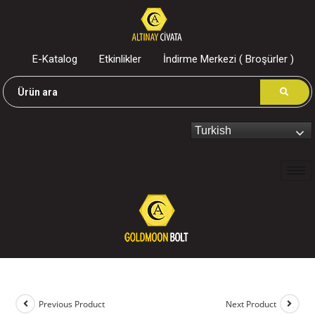
E-Katalog
Etkinlikler
İndirme Merkezi ( Broşürler )
Turkish
Previous Product
Next Product