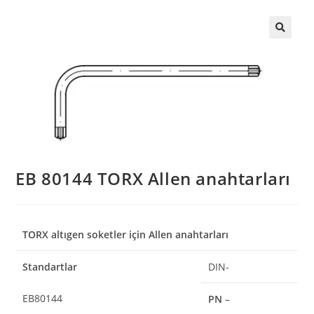
EB 80144 TORX Allen anahtarları
TORX altıgen soketler için Allen anahtarları
Standartlar
DIN-
EB80144
PN
–