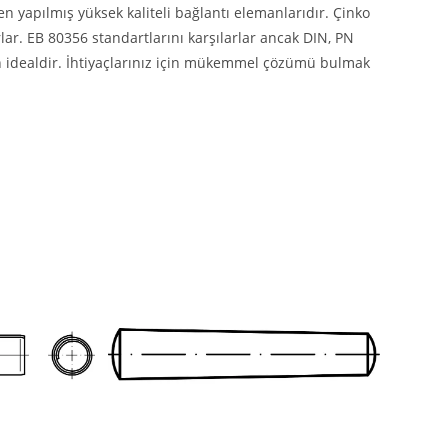
en yapılmış yüksek kaliteli bağlantı elemanlarıdır. Çinko
rlar. EB 80356 standartlarını karşılarlar ancak DIN, PN
çin idealdir. İhtiyaçlarınız için mükemmel çözümü bulmak