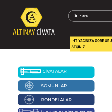
İHTİYACINIZA GÖRE ÜR
SEÇİNİZ
CİVATALAR
SOMUNLAR
RONDELALAR