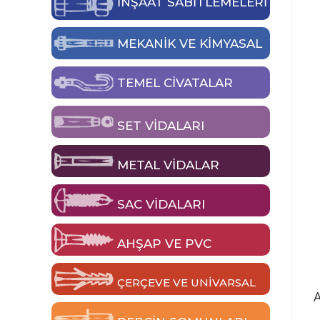
İNŞAAT SABİTLEMELERİ
MEKANIK VE KIMYASAL
TEMEL CIVATALAR
SET VIDALARI
METAL VIDALAR
SAC VIDALARI
AHŞAP VE PVC
ÇERÇEVE VE UNIVARSAL