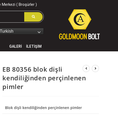
 Merkezi ( Broşürler )
Turkish
GALERİ
İLETİŞİM
EB 80356 blok dişli
kendiliğinden perçinlenen
pimler
Blok dişli kendiliğinden perçinlenen pimler