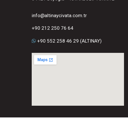
info@altinaycivata.com.tr
+90 212 250 76 64
+90 552 258 46 29 (ALTINAY)