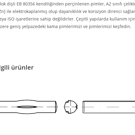
lok dişli EB 80356 kendiliğinden perçinlenen pimler, A2 sınıfı çelikt
Zn] ile elektrokaplanmış olup dayanıklılık ve korozyon direnci sağla
eya ISO işaretlerine sahip değildirler. Çeşitli yapılarda kullanım i
zere geniş yelpazedeki kama pimlerimizi ve pimlerimizi keşfedin.
lgili ürünler