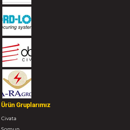
Ürün Gruplarımız
Civata
Somun