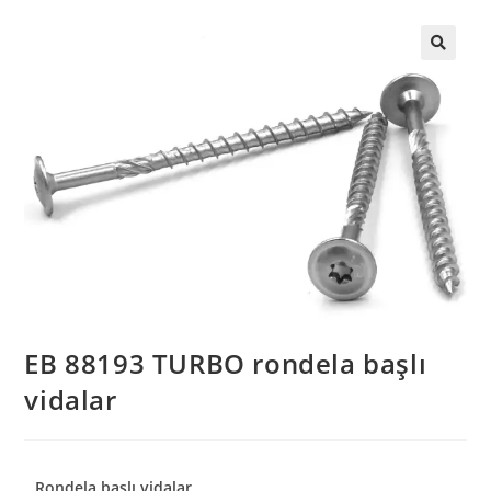
EB 88193 TURBO rondela başlı
vidalar
Rondela başlı vidalar