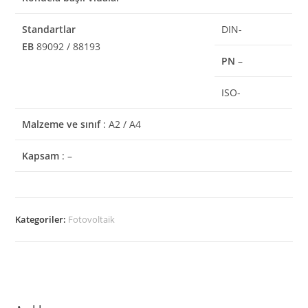
Standartlar
DIN-
EB
89092 / 88193
PN
–
ISO-
Malzeme ve sınıf
: A2 / A4
Kapsam
: –
Kategoriler:
Fotovoltaik