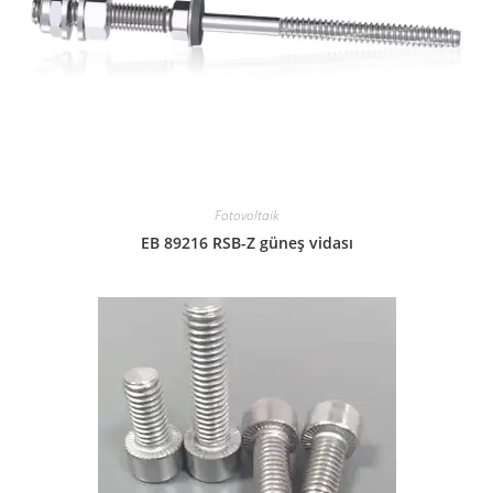
Fotovoltaik
EB 89216 RSB-Z güneş vidası