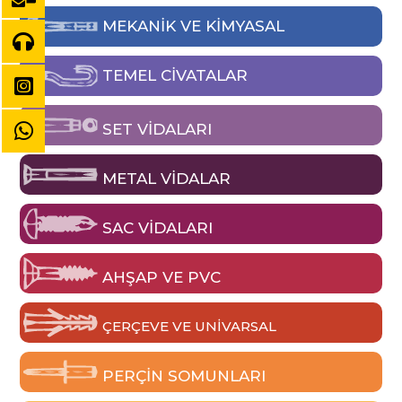
MEKANIK VE KIMYASAL
TEMEL CIVATALAR
SET VIDALARI
METAL VIDALAR
SAC VIDALARI
AHŞAP VE PVC
ÇERÇEVE VE UNIVARSAL
PERÇIN SOMUNLARI