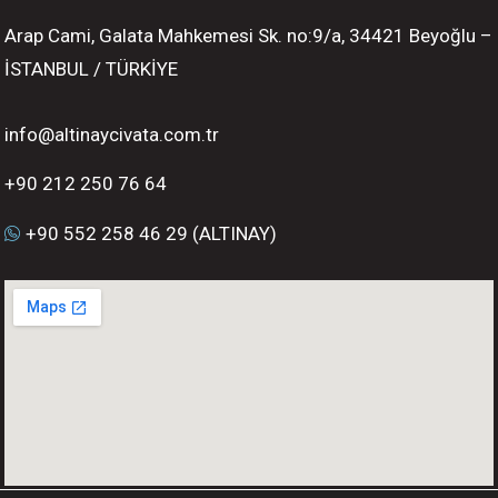
Arap Cami, Galata Mahkemesi Sk. no:9/a, 34421 Beyoğlu –
İSTANBUL / TÜRKİYE
info@altinaycivata.com.tr
+90 212 250 76 64
+90 552 258 46 29 (ALTINAY)