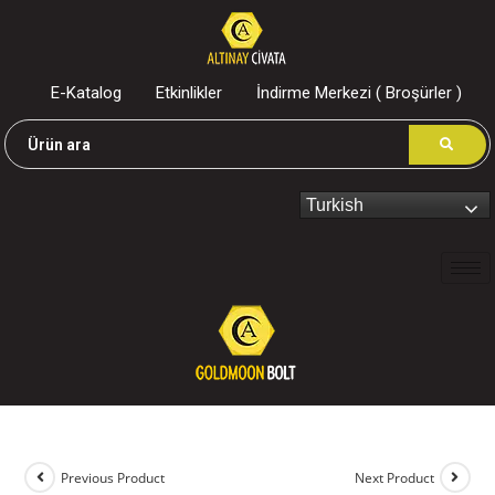
E-Katalog
Etkinlikler
İndirme Merkezi ( Broşürler )
Turkish
Previous Product
Next Product