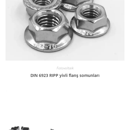
Fotovoltaik
DIN 6923 RIPP yivli flanş somunları