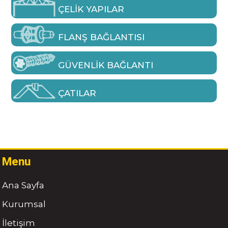
ÇELIK YAPILAR
FLANŞ BAĞLANTISI
GÜVENLIK BAĞLANTI
ÇATILAR
Menu
Ana Sayfa
Kurumsal
İletişim