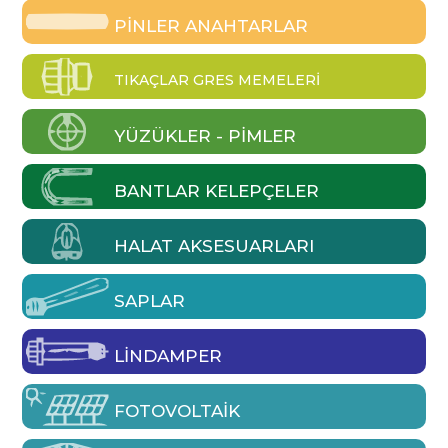
PINLER ANAHTARLAR
TIKAÇLAR GRES MEMELERI
YÜZÜKLER - PIMLER
BANTLAR KELEPÇELER
HALAT AKSESUARLARI
SAPLAR
LINDAMPER
FOTOVOLTAIK