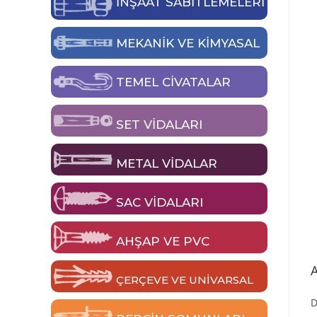
İNŞAAT SABİTLEMELERİ
MEKANIK VE KIMYASAL
TEMEL CIVATALAR
SET VIDALARI
METAL VIDALAR
SAC VIDALARI
AHŞAP VE PVC
ÇERÇEVE VE UNIVARSAL
D