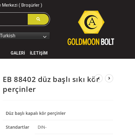
 Merkezi ( Broşürler )
Turkish
GALERİ
İLETİŞİM
EB 88402 düz başlı sıkı kör
perçinler
Düz başlı kapalı kör perçinler
Standartlar
DIN-