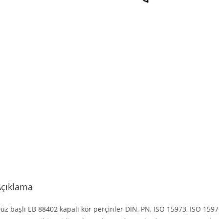
Açıklama
üz başlı EB 88402 kapalı kör perçinler DIN, PN, ISO 15973, ISO 15976