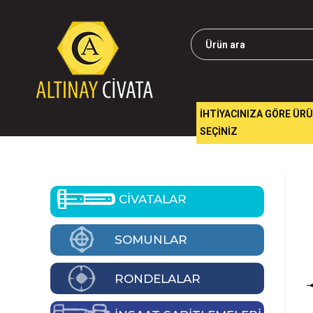
İHTİYACINIZA GÖRE ÜR
SEÇİNİZ
CİVATALAR
SOMUNLAR
RONDELALAR