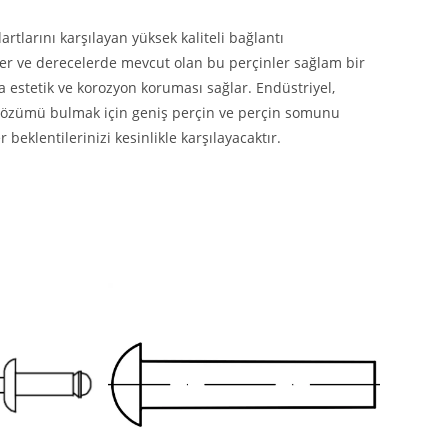
rtlarını karşılayan yüksek kaliteli bağlantı
eler ve derecelerde mevcut olan bu perçinler sağlam bir
 estetik ve korozyon koruması sağlar. Endüstriyel,
n çözümü bulmak için geniş perçin ve perçin somunu
beklentilerinizi kesinlikle karşılayacaktır.