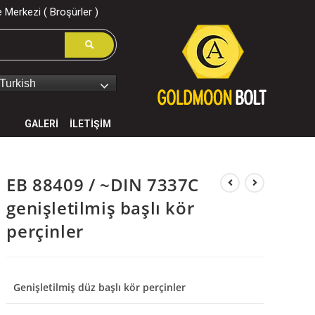
 Merkezi ( Broşürler )
Turkish
GALERİ
İLETİŞİM
EB 88409 / ~DIN 7337C
genişletilmiş başlı kör
perçinler
Genişletilmiş düz başlı kör perçinler