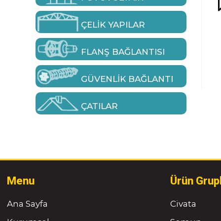
ÇELIK YAPILAR
FLANŞ BAĞLANTISI
GÜVENLIK BAĞLANTI
ÇATILAR
Menu
Ürün Grup
Ana Sayfa
Civata