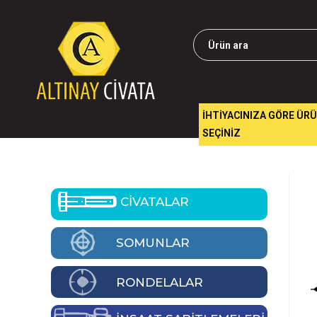
İHTİYACINIZA GÖRE ÜR
SEÇİNİZ
CİVATALAR
SOMUNLAR
RONDELALAR