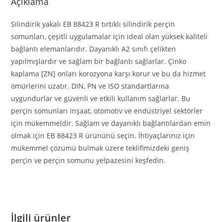
Açıklama
Silindirik yakalı EB 88423 R tırtıklı silindirik perçin
somunları, çeşitli uygulamalar için ideal olan yüksek kaliteli
bağlantı elemanlarıdır. Dayanıklı A2 sınıfı çelikten
yapılmışlardır ve sağlam bir bağlantı sağlarlar. Çinko
kaplama [ZN] onları korozyona karşı korur ve bu da hizmet
ömürlerini uzatır. DIN, PN ve ISO standartlarına
uygundurlar ve güvenli ve etkili kullanım sağlarlar. Bu
perçin somunları inşaat, otomotiv ve endüstriyel sektörler
için mükemmeldir. Sağlam ve dayanıklı bağlantılardan emin
olmak için EB 88423 R ürününü seçin. İhtiyaçlarınız için
mükemmel çözümü bulmak üzere teklifimizdeki geniş
perçin ve perçin somunu yelpazesini keşfedin.
İlgili ürünler