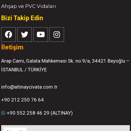
Ahşap ve PVC Vidaları
Bizi Takip Edin
İletişim
Arap Cami, Galata Mahkemesi Sk. no:9/a, 34421 Beyoğlu –
İSTANBUL / TÜRKİYE
info@altinaycivata.com.tr
+90 212 250 76 64
+90 552 258 46 29 (ALTINAY)