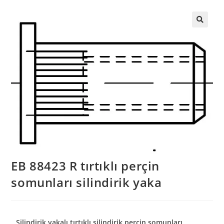
EB 88423 R tırtıklı perçin
somunları silindirik yaka
Silindirik yakalı tırtıklı silindirik perçin somunları