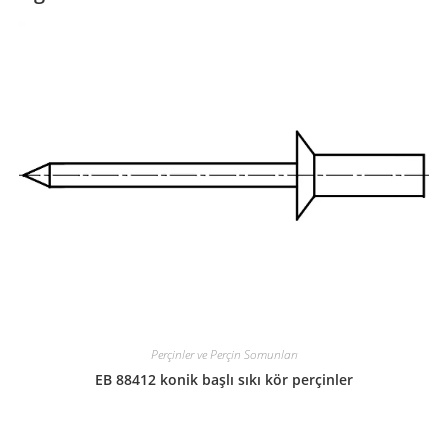
Perçinler ve Perçin Somunları
EB 88412 konik başlı sıkı kör perçinler