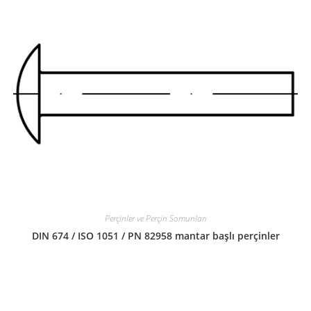
Perçinler ve Perçin Somunları
DIN 674 / ISO 1051 / PN 82958 mantar başlı perçinler