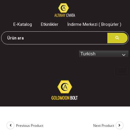
E-Katalog
Etkinlikler
İndirme Merkezi ( Broşürler )
Turkish
Previous Product
Next Product