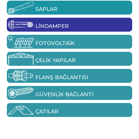
SAPLAR
LINDAMPER
FOTOVOLTAIK
ÇELIK YAPILAR
FLANŞ BAĞLANTISI
GÜVENLIK BAĞLANTI
ÇATILAR