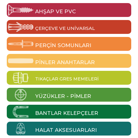
AHŞAP VE PVC
ÇERÇEVE VE UNIVARSAL
PERÇIN SOMUNLARI
PINLER ANAHTARLAR
TIKAÇLAR GRES MEMELERI
YÜZÜKLER - PIMLER
BANTLAR KELEPÇELER
HALAT AKSESUARLARI