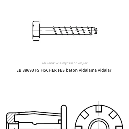
Mekanik ve Kimyasal Ankrajlar
EB 88693 FS FISCHER FBS beton vidalama vidaları