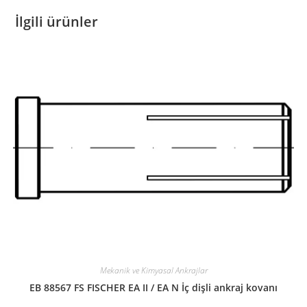
İlgili ürünler
Mekanik ve Kimyasal Ankrajlar
EB 88567 FS FISCHER EA II / EA N İç dişli ankraj kovanı