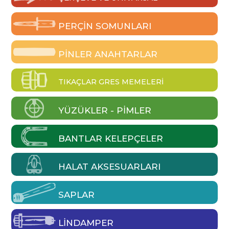
PERÇIN SOMUNLARI
PINLER ANAHTARLAR
TIKAÇLAR GRES MEMELERI
YÜZÜKLER - PIMLER
BANTLAR KELEPÇELER
HALAT AKSESUARLARI
SAPLAR
LINDAMPER