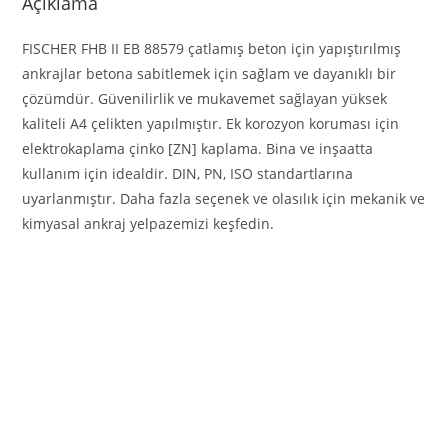
Açıklama
FISCHER FHB II EB 88579 çatlamış beton için yapıştırılmış
ankrajlar betona sabitlemek için sağlam ve dayanıklı bir
çözümdür. Güvenilirlik ve mukavemet sağlayan yüksek
kaliteli A4 çelikten yapılmıştır. Ek korozyon koruması için
elektrokaplama çinko [ZN] kaplama. Bina ve inşaatta
kullanım için idealdir. DIN, PN, ISO standartlarına
uyarlanmıştır. Daha fazla seçenek ve olasılık için mekanik ve
kimyasal ankraj yelpazemizi keşfedin.