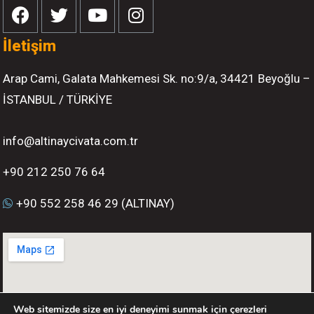
İletişim
Arap Cami, Galata Mahkemesi Sk. no:9/a, 34421 Beyoğlu –
İSTANBUL / TÜRKİYE
info@altinaycivata.com.tr
+90 212 250 76 64
+90 552 258 46 29 (ALTINAY)
Web sitemizde size en iyi deneyimi sunmak için çerezleri