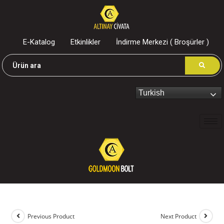
E-Katalog
Etkinlikler
İndirme Merkezi ( Broşürler )
Turkish
Previous Product
Next Product