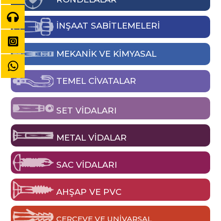
İNŞAAT SABİTLEMELERİ
MEKANIK VE KIMYASAL
TEMEL CIVATALAR
SET VIDALARI
METAL VIDALAR
SAC VIDALARI
AHŞAP VE PVC
ÇERÇEVE VE UNIVARSAL