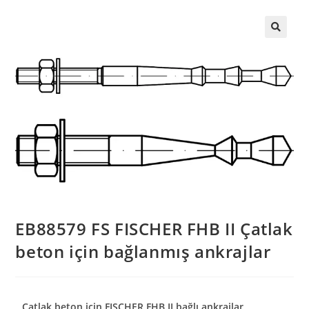
EB88579 FS FISCHER FHB II Çatlak
beton için bağlanmış ankrajlar
Çatlak beton için FISCHER FHB II bağlı ankrajlar