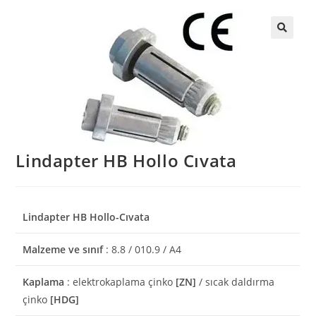
Lindapter HB Hollo Cıvata
Lindapter HB Hollo-Cıvata
Malzeme ve sınıf
: 8.8 / 010.9 / A4
Kaplama
: elektrokaplama çinko
[ZN]
/ sıcak daldırma
çinko
[HDG]