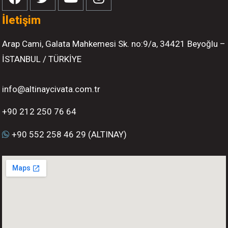
İletişim
Arap Cami, Galata Mahkemesi Sk. no:9/a, 34421 Beyoğlu –
İSTANBUL / TÜRKİYE
info@altinaycivata.com.tr
+90 212 250 76 64
+90 552 258 46 29 (ALTINAY)