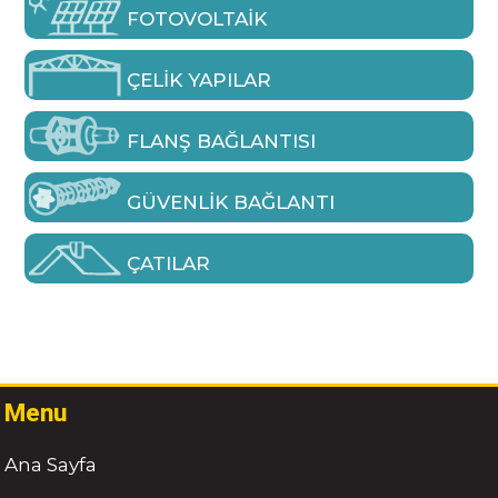
FOTOVOLTAIK
ÇELIK YAPILAR
FLANŞ BAĞLANTISI
GÜVENLIK BAĞLANTI
ÇATILAR
Menu
Ana Sayfa