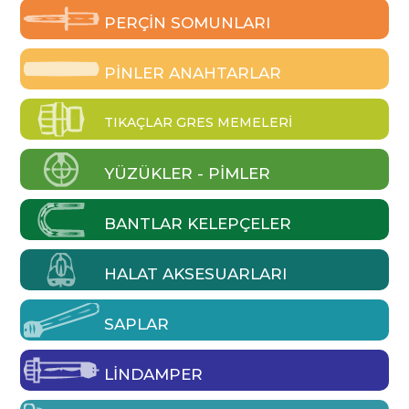
PERÇIN SOMUNLARI
PINLER ANAHTARLAR
TIKAÇLAR GRES MEMELERI
YÜZÜKLER - PIMLER
BANTLAR KELEPÇELER
HALAT AKSESUARLARI
SAPLAR
LINDAMPER