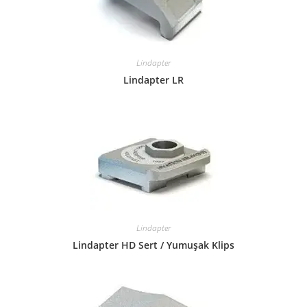
Lindapter
Lindapter LR
Lindapter
Lindapter HD Sert / Yumuşak Klips