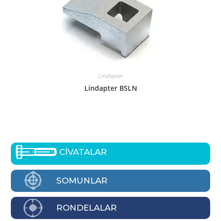
Lindapter
Lindapter BSLN
CİVATALAR
SOMUNLAR
RONDELALAR