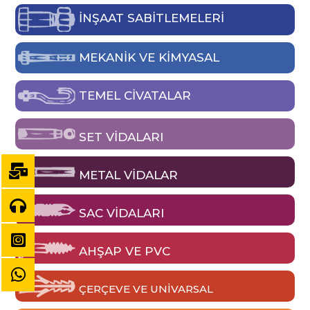
İNŞAAT SABİTLEMELERİ
MEKANIK VE KIMYASAL
TEMEL CIVATALAR
SET VIDALARI
METAL VIDALAR
SAC VIDALARI
AHŞAP VE PVC
ÇERÇEVE VE UNIVARSAL