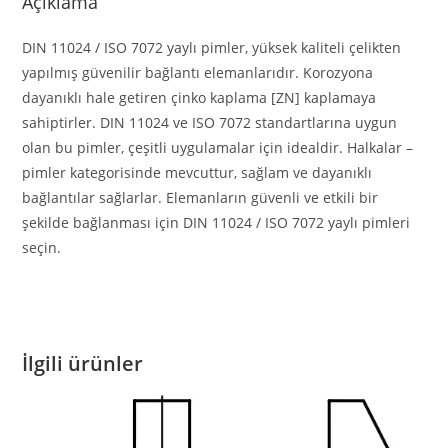
Açıklama
DIN 11024 / ISO 7072 yaylı pimler, yüksek kaliteli çelikten
yapılmış güvenilir bağlantı elemanlarıdır. Korozyona
dayanıklı hale getiren çinko kaplama [ZN] kaplamaya
sahiptirler. DIN 11024 ve ISO 7072 standartlarına uygun
olan bu pimler, çeşitli uygulamalar için idealdir. Halkalar –
pimler kategorisinde mevcuttur, sağlam ve dayanıklı
bağlantılar sağlarlar. Elemanların güvenli ve etkili bir
şekilde bağlanması için DIN 11024 / ISO 7072 yaylı pimleri
seçin.
İlgili ürünler