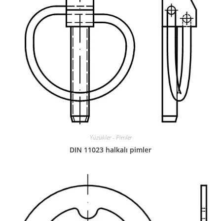
Yüzükler - Pimler
DIN 11023 halkalı pimler