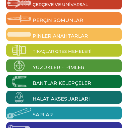
ÇERÇEVE VE UNIVARSAL
PERÇIN SOMUNLARI
PINLER ANAHTARLAR
TIKAÇLAR GRES MEMELERI
YÜZÜKLER - PIMLER
BANTLAR KELEPÇELER
HALAT AKSESUARLARI
SAPLAR