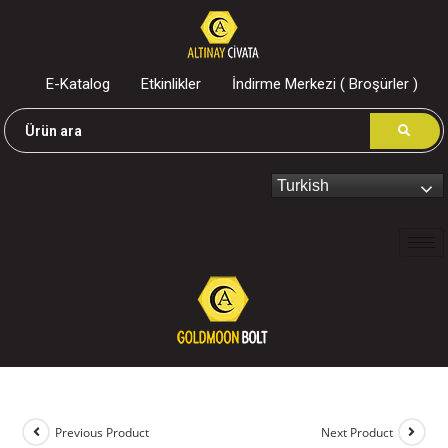
E-Katalog
Etkinlikler
İndirme Merkezi ( Broşürler )
Turkish
Previous Product
Next Product