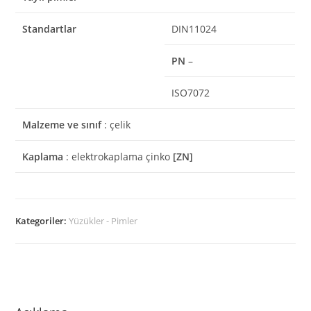
Standartlar
DIN11024
PN
–
ISO7072
Malzeme ve sınıf
: çelik
Kaplama
: elektrokaplama çinko
[ZN]
Kategoriler:
Yüzükler - Pimler