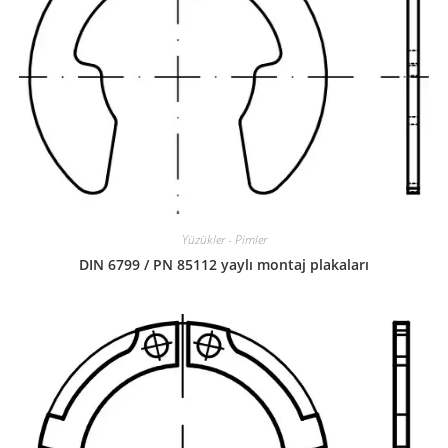
Yüzükler - Pimler
DIN 6799 / PN 85112 yaylı montaj plakaları