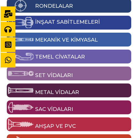
RONDELALAR
İNŞAAT SABİTLEMELERİ
MEKANIK VE KIMYASAL
TEMEL CIVATALAR
SET VIDALARI
METAL VIDALAR
SAC VIDALARI
AHŞAP VE PVC