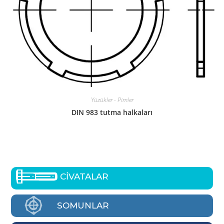
Yüzükler - Pimler
DIN 983 tutma halkaları
CİVATALAR
SOMUNLAR