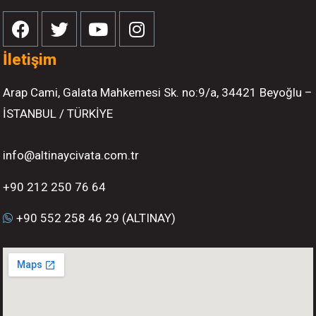
İletişim
Arap Cami, Galata Mahkemesi Sk. no:9/a, 34421 Beyoğlu –
İSTANBUL / TÜRKİYE
info@altinaycivata.com.tr
+90 212 250 76 64
+90 552 258 46 29 (ALTINAY)