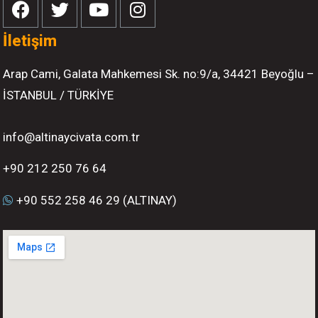
İletişim
Arap Cami, Galata Mahkemesi Sk. no:9/a, 34421 Beyoğlu –
İSTANBUL / TÜRKİYE
info@altinaycivata.com.tr
+90 212 250 76 64
+90 552 258 46 29 (ALTINAY)