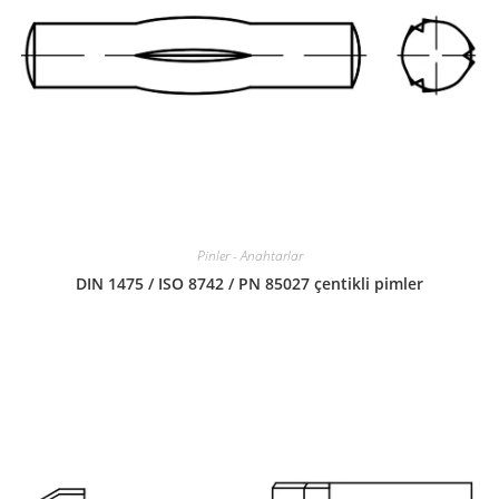
Pinler - Anahtarlar
DIN 1475 / ISO 8742 / PN 85027 çentikli pimler