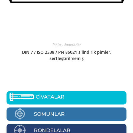
Pinler - Anahtarlar
DIN 7 / ISO 2338 / PN 85021 silindirik pimler,
sertleştirilmemiş
CİVATALAR
SOMUNLAR
RONDELALAR