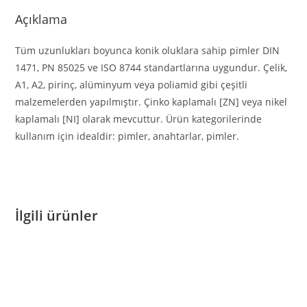
Açıklama
Tüm uzunlukları boyunca konik oluklara sahip pimler DIN
1471, PN 85025 ve ISO 8744 standartlarına uygundur. Çelik,
A1, A2, pirinç, alüminyum veya poliamid gibi çeşitli
malzemelerden yapılmıştır. Çinko kaplamalı [ZN] veya nikel
kaplamalı [NI] olarak mevcuttur. Ürün kategorilerinde
kullanım için idealdir: pimler, anahtarlar, pimler.
İlgili ürünler