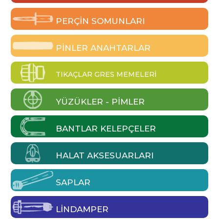
PERÇIN SOMUNLARI
PINLER ANAHTARLAR
TIKAÇLAR GRES MEMELERI
YÜZÜKLER - PIMLER
BANTLAR KELEPÇELER
HALAT AKSESUARLARI
SAPLAR
LINDAMPER