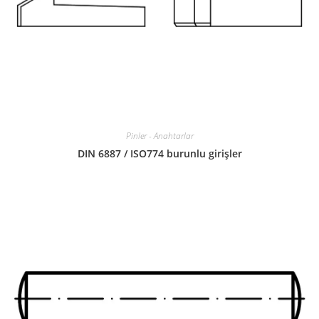
Pinler - Anahtarlar
DIN 6887 / ISO774 burunlu girişler