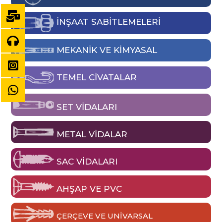
İNŞAAT SABİTLEMELERİ
MEKANIK VE KIMYASAL
TEMEL CIVATALAR
SET VIDALARI
METAL VIDALAR
SAC VIDALARI
AHŞAP VE PVC
ÇERÇEVE VE UNIVARSAL