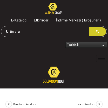
E-Katalog
Etkinlikler
İndirme Merkezi ( Broşürler )
Turkish
Previous Product
Next Product