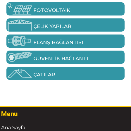
FOTOVOLTAIK
ÇELIK YAPILAR
FLANŞ BAĞLANTISI
GÜVENLIK BAĞLANTI
ÇATILAR
Menu
Ana Sayfa