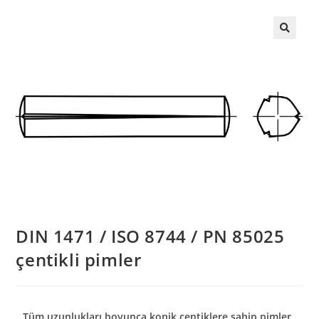
DIN 1471 / ISO 8744 / PN 85025
çentikli pimler
Tüm uzunlukları boyunca konik çentiklere sahip pimler