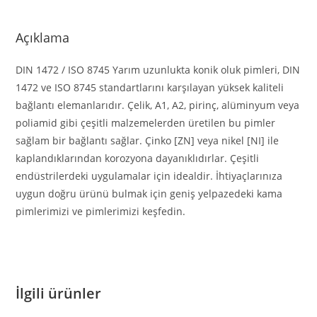
Açıklama
DIN 1472 / ISO 8745 Yarım uzunlukta konik oluk pimleri, DIN
1472 ve ISO 8745 standartlarını karşılayan yüksek kaliteli
bağlantı elemanlarıdır. Çelik, A1, A2, pirinç, alüminyum veya
poliamid gibi çeşitli malzemelerden üretilen bu pimler
sağlam bir bağlantı sağlar. Çinko [ZN] veya nikel [NI] ile
kaplandıklarından korozyona dayanıklıdırlar. Çeşitli
endüstrilerdeki uygulamalar için idealdir. İhtiyaçlarınıza
uygun doğru ürünü bulmak için geniş yelpazedeki kama
pimlerimizi ve pimlerimizi keşfedin.
İlgili ürünler