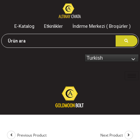
E-Katalog
Etkinlikler
İndirme Merkezi ( Broşürler )
Turkish
Previous Product
Next Product