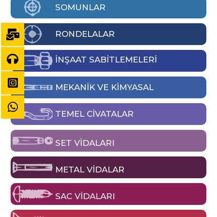
SOMUNLAR
RONDELALAR
İNŞAAT SABİTLEMELERİ
MEKANIK VE KIMYASAL
TEMEL CIVATALAR
SET VIDALARI
METAL VIDALAR
SAC VIDALARI