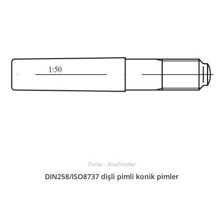
Pinler - Anahtarlar
DIN258/ISO8737 dişli pimli konik pimler