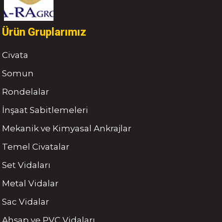
Ürün Gruplarımız
Civata
Somun
Rondelalar
İnşaat Sabitlemeleri
Mekanik ve Kimyasal Ankrajlar
Temel Civatalar
Set Vidaları
Metal Vidalar
Sac Vidalar
Ahşap ve PVC Vidaları