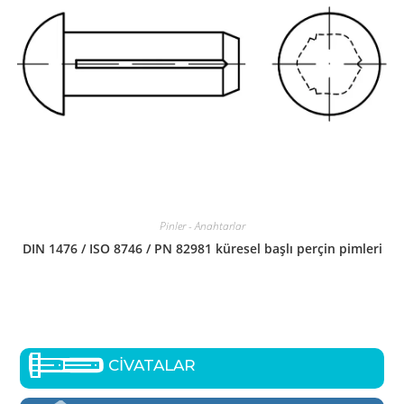
Pinler - Anahtarlar
DIN 1476 / ISO 8746 / PN 82981 küresel başlı perçin pimleri
CİVATALAR