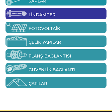
SAPLAR
LINDAMPER
FOTOVOLTAIK
ÇELIK YAPILAR
FLANŞ BAĞLANTISI
GÜVENLIK BAĞLANTI
ÇATILAR