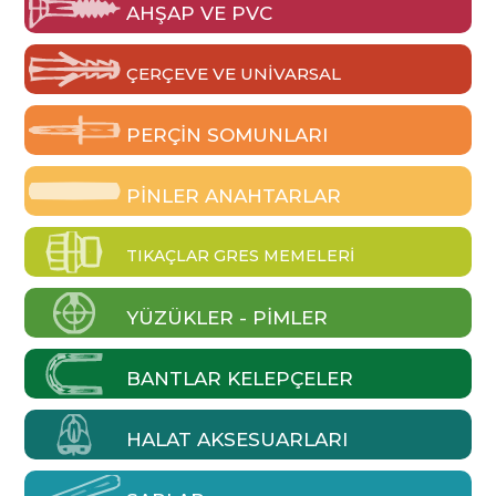
AHŞAP VE PVC
ÇERÇEVE VE UNIVARSAL
PERÇIN SOMUNLARI
PINLER ANAHTARLAR
TIKAÇLAR GRES MEMELERI
YÜZÜKLER - PIMLER
BANTLAR KELEPÇELER
HALAT AKSESUARLARI