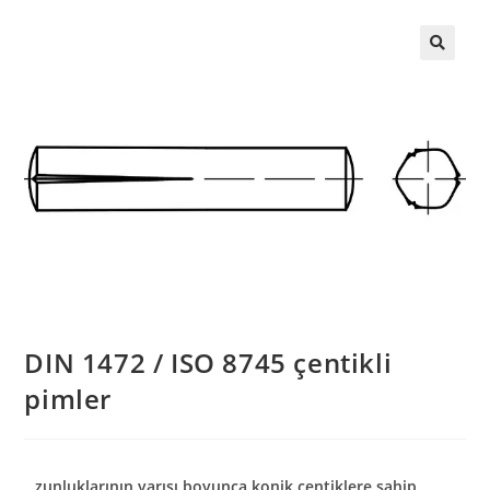
DIN 1472 / ISO 8745 çentikli
pimler
zunluklarının yarısı boyunca konik çentiklere sahip