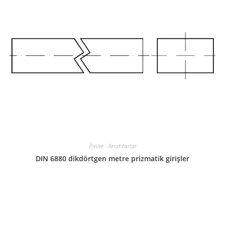
Pinler - Anahtarlar
DIN 6880 dikdörtgen metre prizmatik girişler