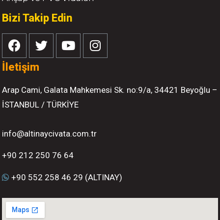
Bizi Takip Edin
İletişim
Arap Cami, Galata Mahkemesi Sk. no:9/a, 34421 Beyoğlu –
İSTANBUL / TÜRKİYE
info@altinaycivata.com.tr
+90 212 250 76 64
+90 552 258 46 29 (ALTINAY)