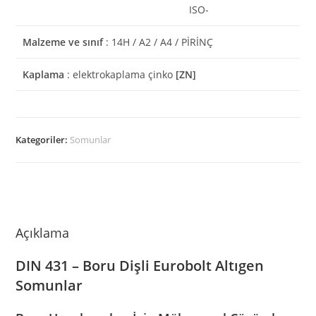
ISO-
Malzeme ve sınıf
: 14H / A2 / A4 / PİRİNÇ
Kaplama
: elektrokaplama çinko
[ZN]
Kategoriler:
Somunlar
Açıklama
DIN 431 – Boru Dişli Eurobolt Altıgen
Somunlar