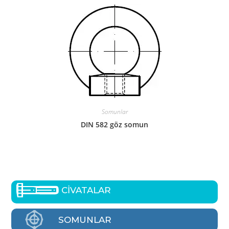
Somunlar
DIN 582 göz somun
CİVATALAR
SOMUNLAR