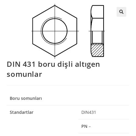
DIN 431 boru dişli altıgen
somunlar
Boru somunları
Standartlar
DIN431
PN
–