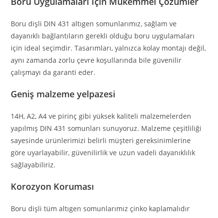
Boru Uygulamaları İçin Mükemmel Çözümler
Boru dişli DIN 431 altıgen somunlarımız, sağlam ve
dayanıklı bağlantıların gerekli olduğu boru uygulamaları
için ideal seçimdir. Tasarımları, yalnızca kolay montajı değil,
aynı zamanda zorlu çevre koşullarında bile güvenilir
çalışmayı da garanti eder.
Geniş malzeme yelpazesi
14H, A2, A4 ve pirinç gibi yüksek kaliteli malzemelerden
yapılmış DIN 431 somunları sunuyoruz. Malzeme çeşitliliği
sayesinde ürünlerimizi belirli müşteri gereksinimlerine
göre uyarlayabilir, güvenilirlik ve uzun vadeli dayanıklılık
sağlayabiliriz.
Korozyon Koruması
Boru dişli tüm altıgen somunlarımız çinko kaplamalıdır