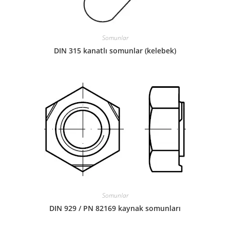
Somunlar
DIN 315 kanatlı somunlar (kelebek)
Somunlar
DIN 929 / PN 82169 kaynak somunları