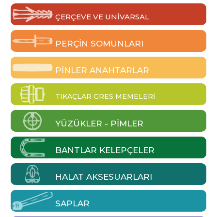
ÇERÇEVE VE UNIVARSAL
PERÇIN SOMUNLARI
PINLER ANAHTARLAR
TIKAÇLAR GRES MEMELERI
YÜZÜKLER - PIMLER
BANTLAR KELEPÇELER
HALAT AKSESUARLARI
SAPLAR