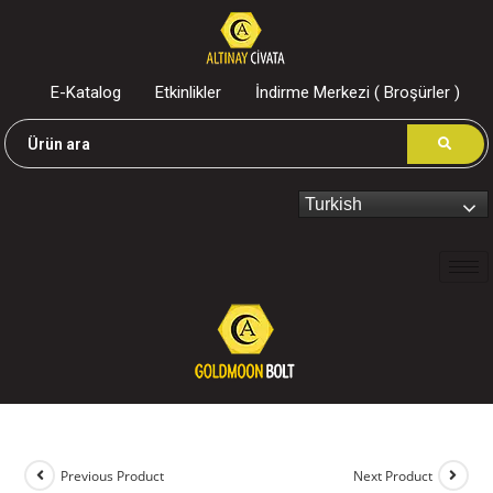
E-Katalog
Etkinlikler
İndirme Merkezi ( Broşürler )
Turkish
Previous Product
Next Product