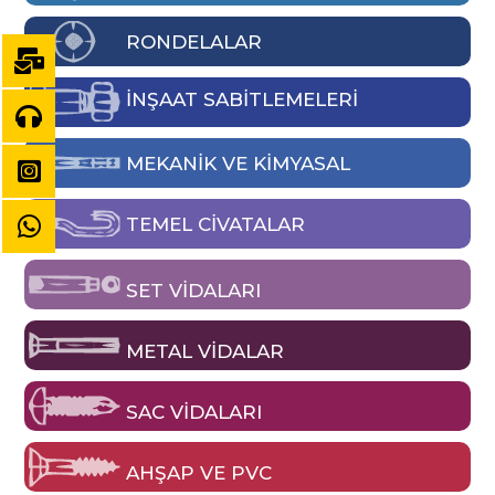
RONDELALAR
İNŞAAT SABİTLEMELERİ
MEKANIK VE KIMYASAL
TEMEL CIVATALAR
SET VIDALARI
METAL VIDALAR
SAC VIDALARI
AHŞAP VE PVC