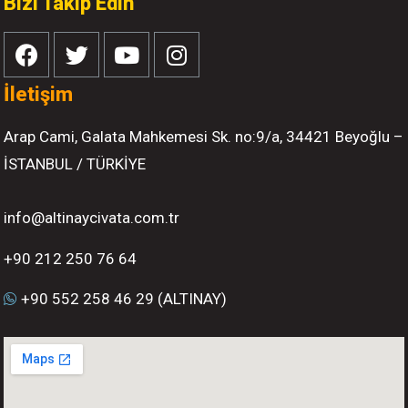
Bizi Takip Edin
İletişim
Arap Cami, Galata Mahkemesi Sk. no:9/a, 34421 Beyoğlu –
İSTANBUL / TÜRKİYE
info@altinaycivata.com.tr
+90 212 250 76 64
+90 552 258 46 29 (ALTINAY)