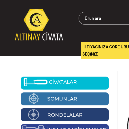
İHTİYACINIZA GÖRE ÜR
SEÇİNİZ
CİVATALAR
SOMUNLAR
RONDELALAR