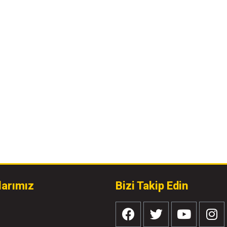
larımız
Bizi Takip Edin