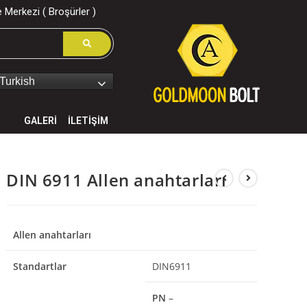
 Merkezi ( Broşürler )
Turkish
GALERİ
İLETİŞİM
DIN 6911 Allen anahtarları
Allen anahtarları
Standartlar
DIN6911
PN
–