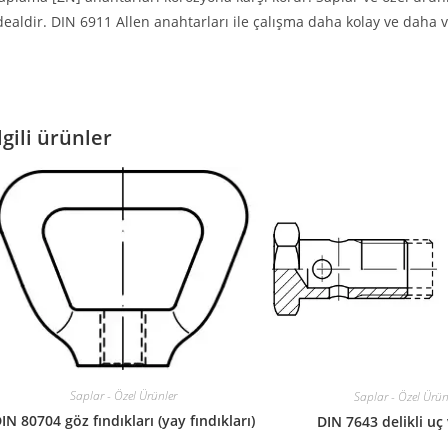
dealdir. DIN 6911 Allen anahtarları ile çalışma daha kolay ve daha v
lgili ürünler
Saplar - Özel Ürünler
Saplar - Özel Ürün
IN 80704 göz fındıkları (yay fındıkları)
DIN 7643 delikli uç 