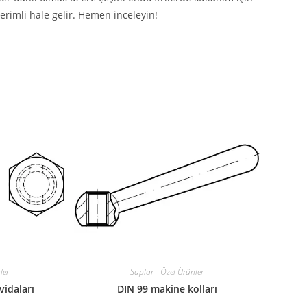
erimli hale gelir. Hemen inceleyin!
ler
Saplar - Özel Ürünler
vidaları
DIN 99 makine kolları