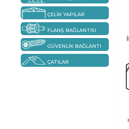
ÇELIK YAPILAR
FLANŞ BAĞLANTISI
İ
GÜVENLIK BAĞLANTI
ÇATILAR