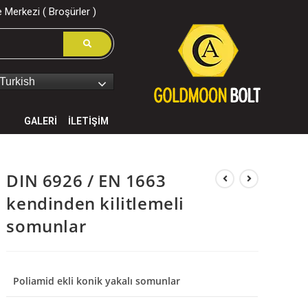
 Merkezi ( Broşürler )
Turkish
GALERİ
İLETİŞİM
DIN 6926 / EN 1663
kendinden kilitlemeli
somunlar
Poliamid ekli konik yakalı somunlar