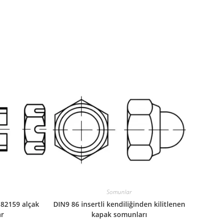
Somunlar
 82159 alçak
DIN9 86 insertli kendiliğinden kilitlenen
ar
kapak somunları