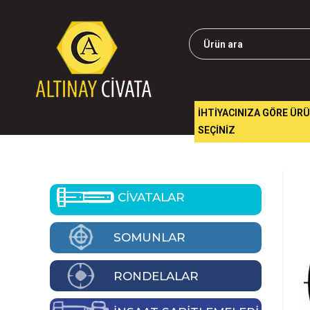
İHTİYACINIZA GÖRE ÜR
SEÇİNİZ
CİVATALAR
SOMUNLAR
RONDELALAR