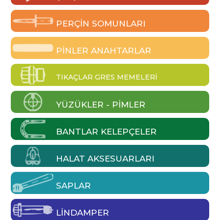
PERÇIN SOMUNLARI
PINLER ANAHTARLAR
TIKAÇLAR GRES MEMELERI
YÜZÜKLER - PIMLER
BANTLAR KELEPÇELER
HALAT AKSESUARLARI
SAPLAR
LINDAMPER