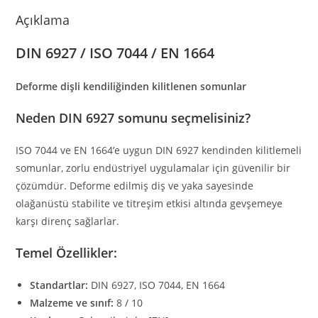
Açıklama
DIN 6927 / ISO 7044 / EN 1664
Deforme dişli kendiliğinden kilitlenen somunlar
Neden DIN 6927 somunu seçmelisiniz?
ISO 7044 ve EN 1664’e uygun DIN 6927 kendinden kilitlemeli
somunlar, zorlu endüstriyel uygulamalar için güvenilir bir
çözümdür. Deforme edilmiş diş ve yaka sayesinde
olağanüstü stabilite ve titreşim etkisi altında gevşemeye
karşı direnç sağlarlar.
Temel Özellikler:
Standartlar:
DIN 6927, ISO 7044, EN 1664
Malzeme ve sınıf:
8 / 10