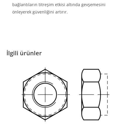
bağlantıların titreşim etkisi altında gevşemesini
önleyerek güvenliğini artırır.
İlgili ürünler