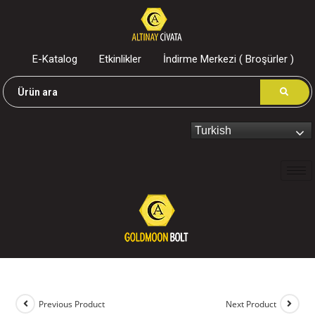
E-Katalog
Etkinlikler
İndirme Merkezi ( Broşürler )
Turkish
Previous Product
Next Product