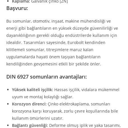
Kaplama:
Galvanik çinko [ZN]
Başvuru:
Bu somunlar, otomotiv, inşaat, makine mühendisliği ve
enerji gibi bağlantıların en yüksek düzeyde güvenilirliği ve
dayanıklılığının gerekli olduğu endüstrilerde kullanım için
idealdir. Tasarımları sayesinde, Eurobolt kendinden
kilitlemeli somunlar, titreşimlere maruz kalan
uygulamalarda hayati önem taşıyan bağlantıların
kendiliğinden gevşemesini etkili bir şekilde önler.
DIN 6927 somunların avantajları:
Yüksek kaliteli işçilik:
Hassas işçilik, vidalara mükemmel
uyum ve montaj kolaylığı sağlar.
Korozyon direnci:
Çinko elektrokaplama, somunları
korozyona karşı koruyarak, zorlu çevre koşullarında bile
kullanım ömürlerini uzatır.
Bağlantı güvenliği:
Deforme olmuş iplik ve yaka tasarımı,