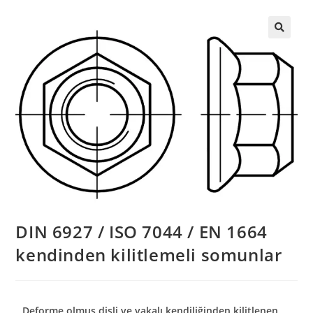
DIN 6927 / ISO 7044 / EN 1664
kendinden kilitlemeli somunlar
Deforme olmuş dişli ve yakalı kendiliğinden kilitlenen