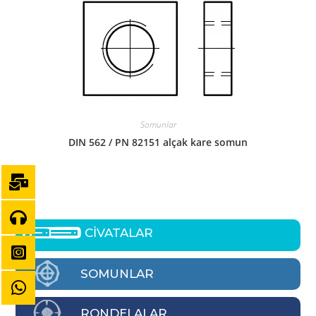
Somunlar
DIN 562 / PN 82151 alçak kare somun
CİVATALAR
SOMUNLAR
RONDELALAR