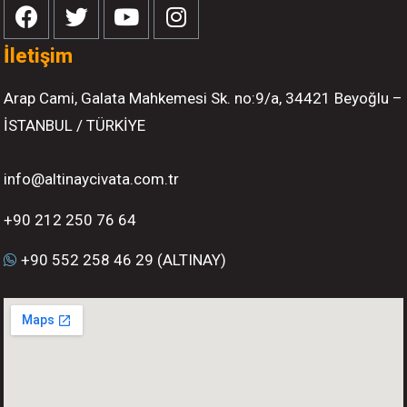
İletişim
Arap Cami, Galata Mahkemesi Sk. no:9/a, 34421 Beyoğlu –
İSTANBUL / TÜRKİYE
info@altinaycivata.com.tr
+90 212 250 76 64
+90 552 258 46 29 (ALTINAY)