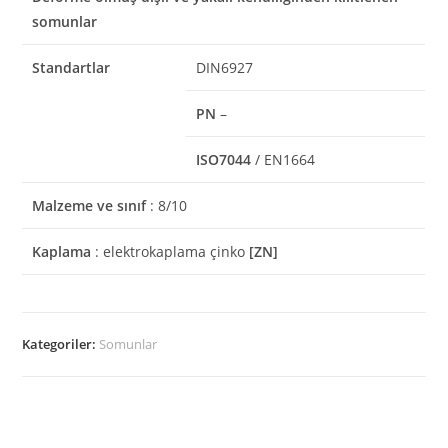
somunlar
Standartlar
DIN6927
PN
–
ISO7044
/ EN1664
Malzeme ve sınıf
: 8/10
Kaplama
: elektrokaplama çinko
[ZN]
Kategoriler:
Somunlar