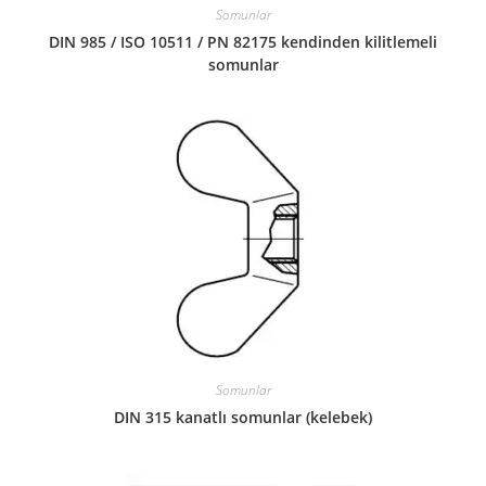
Somunlar
DIN 985 / ISO 10511 / PN 82175 kendinden kilitlemeli
somunlar
Somunlar
DIN 315 kanatlı somunlar (kelebek)