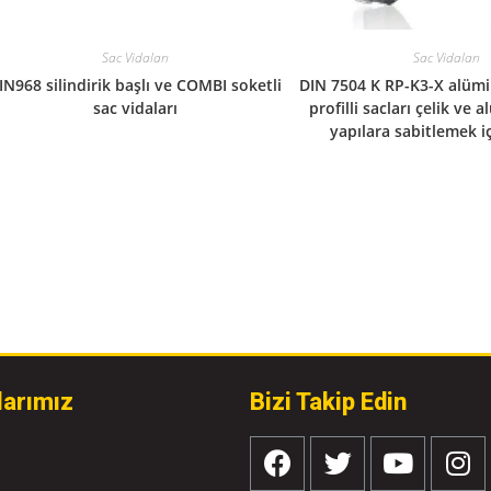
Sac Vidaları
Sac Vidaları
IN968 silindirik başlı ve COMBI soketli
DIN 7504 K RP-K3-X alümi
sac vidaları
profilli sacları çelik ve
yapılara sabitlemek iç
larımız
Bizi Takip Edin