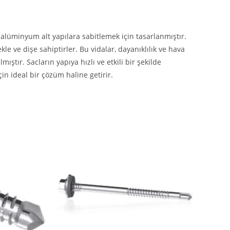
e alüminyum alt yapılara sabitlemek için tasarlanmıştır.
le ve dişe sahiptirler. Bu vidalar, dayanıklılık ve hava
ştır. Sacların yapıya hızlı ve etkili bir şekilde
çin ideal bir çözüm haline getirir.