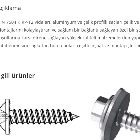
Açıklama
IN 7504 K RP-T2 vidaları, alüminyum ve çelik profilli sacları çelik v
ontajlarını kolaylaştıran ve sağlam bir bağlantı sağlayan özel bir şek
oşullarına karşı direnç sağlayan yüksek kaliteli malzemelerden yapılmı
abitlenmesini sağlarlar, bu da onları çeşitli inşaat ve montaj işleri i
lgili ürünler