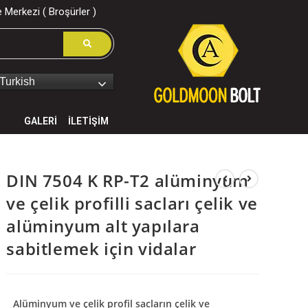
 Merkezi ( Broşürler )
Turkish
GALERİ
İLETİŞİM
DIN 7504 K RP-T2 alüminyum
ve çelik profilli sacları çelik ve
alüminyum alt yapılara
sabitlemek için vidalar
Alüminyum ve çelik profil sacların çelik ve