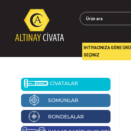
İHTİYACINIZA GÖRE ÜR
SEÇİNİZ
CİVATALAR
SOMUNLAR
RONDELALAR