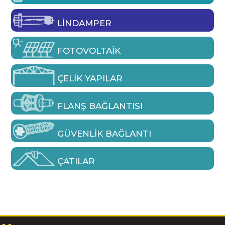
LINDAMPER
FOTOVOLTAIK
ÇELIK YAPILAR
FLANŞ BAĞLANTISI
GÜVENLIK BAĞLANTI
ÇATILAR