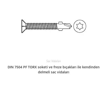
Sac Vidaları
DIN 7504 PF TORX soketi ve freze bıçakları ile kendinden
delmeli sac vidaları