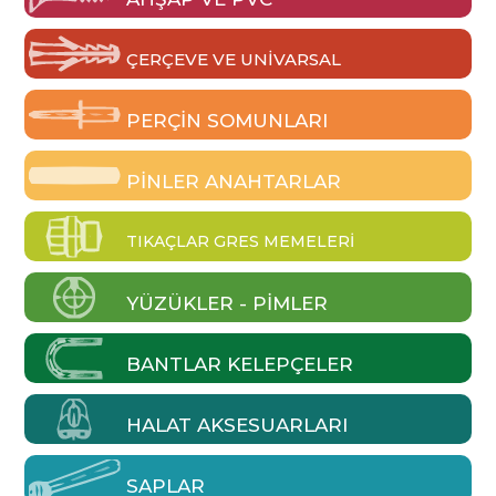
ÇERÇEVE VE UNIVARSAL
PERÇIN SOMUNLARI
PINLER ANAHTARLAR
TIKAÇLAR GRES MEMELERI
YÜZÜKLER - PIMLER
BANTLAR KELEPÇELER
HALAT AKSESUARLARI
SAPLAR