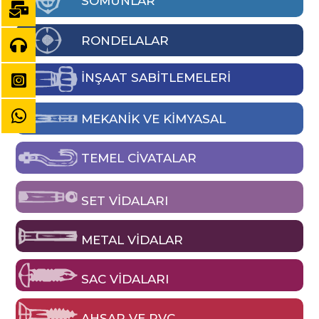
SOMUNLAR
RONDELALAR
İNŞAAT SABİTLEMELERİ
MEKANIK VE KIMYASAL
TEMEL CIVATALAR
SET VIDALARI
METAL VIDALAR
SAC VIDALARI
AHŞAP VE PVC