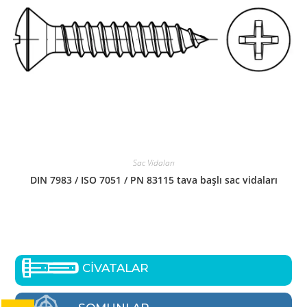
Sac Vidaları
DIN 7983 / ISO 7051 / PN 83115 tava başlı sac vidaları
CİVATALAR