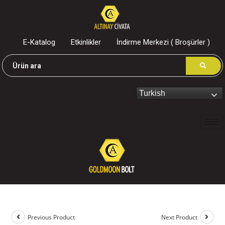
E-Katalog
Etkinlikler
İndirme Merkezi ( Broşürler )
Turkish
Previous Product
Next Product