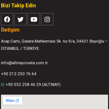
Bizi Takip Edin
İletişim
Arap Cami, Galata Mahkemesi Sk. no:9/a, 34421 Beyoğlu –
İSTANBUL / TÜRKİYE
info@altinaycivata.com.tr
+90 212 250 76 64
+90 552 258 46 29 (ALTINAY)