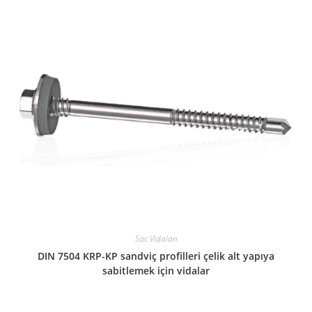
Sac Vidaları
DIN 7504 KRP-KP sandviç profilleri çelik alt yapıya
sabitlemek için vidalar