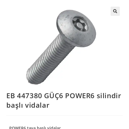
EB 447380 GÜÇ6 POWER6 silindir
başlı vidalar
POWER6 tava başlı vidalar