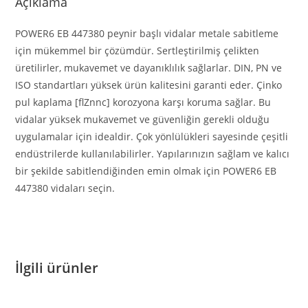
Açıklama
POWER6 EB 447380 peynir başlı vidalar metale sabitleme
için mükemmel bir çözümdür. Sertleştirilmiş çelikten
üretilirler, mukavemet ve dayanıklılık sağlarlar. DIN, PN ve
ISO standartları yüksek ürün kalitesini garanti eder. Çinko
pul kaplama [flZnnc] korozyona karşı koruma sağlar. Bu
vidalar yüksek mukavemet ve güvenliğin gerekli olduğu
uygulamalar için idealdir. Çok yönlülükleri sayesinde çeşitli
endüstrilerde kullanılabilirler. Yapılarınızın sağlam ve kalıcı
bir şekilde sabitlendiğinden emin olmak için POWER6 EB
447380 vidaları seçin.
İlgili ürünler