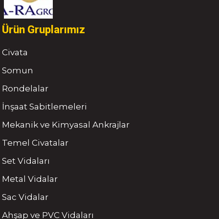
Ürün Gruplarımız
Civata
Somun
Rondelalar
İnşaat Sabitlemeleri
Mekanik ve Kimyasal Ankrajlar
Temel Civatalar
Set Vidaları
Metal Vidalar
Sac Vidalar
Ahşap ve PVC Vidaları