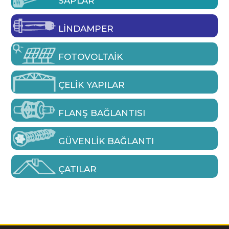
SAPLAR
LINDAMPER
FOTOVOLTAIK
ÇELIK YAPILAR
FLANŞ BAĞLANTISI
GÜVENLIK BAĞLANTI
ÇATILAR