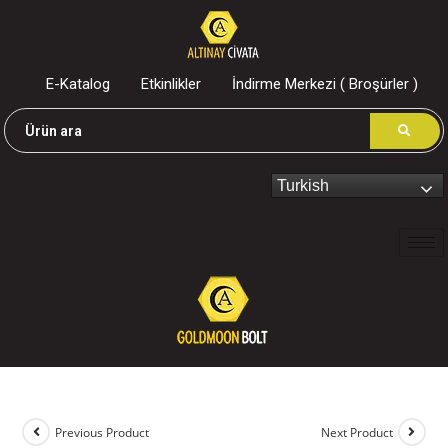
E-Katalog
Etkinlikler
İndirme Merkezi ( Broşürler )
Turkish
Previous Product
Next Product