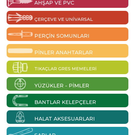
AHŞAP VE PVC
ÇERÇEVE VE UNIVARSAL
PERÇIN SOMUNLARI
PINLER ANAHTARLAR
TIKAÇLAR GRES MEMELERI
YÜZÜKLER - PIMLER
BANTLAR KELEPÇELER
HALAT AKSESUARLARI