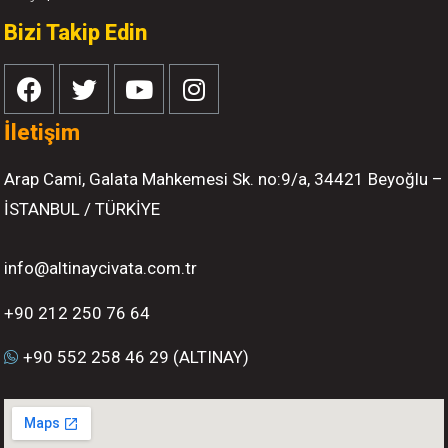
Bizi Takip Edin
İletişim
Arap Cami, Galata Mahkemesi Sk. no:9/a, 34421 Beyoğlu –
İSTANBUL / TÜRKİYE
info@altinaycivata.com.tr
+90 212 250 76 64
+90 552 258 46 29 (ALTINAY)