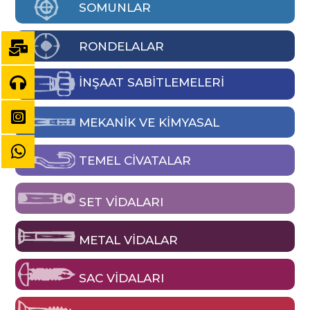
SOMUNLAR
RONDELALAR
İNŞAAT SABİTLEMELERİ
MEKANIK VE KIMYASAL
TEMEL CIVATALAR
SET VIDALARI
METAL VIDALAR
SAC VIDALARI