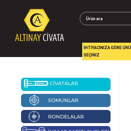
İHTİYACINIZA GÖRE ÜR
SEÇİNİZ
CİVATALAR
SOMUNLAR
RONDELALAR