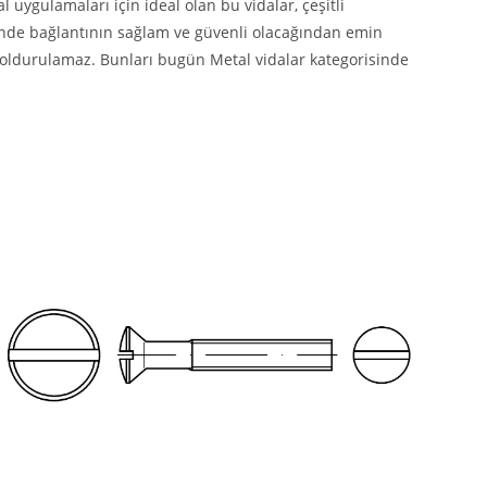
 uygulamaları için ideal olan bu vidalar, çeşitli
sinde bağlantının sağlam ve güvenli olacağından emin
ri doldurulamaz. Bunları bugün Metal vidalar kategorisinde