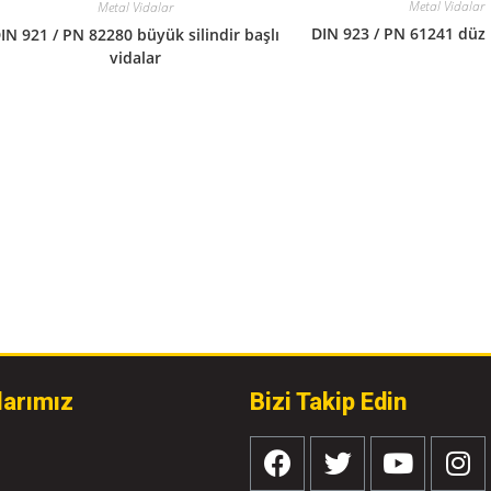
Metal Vidalar
Metal Vidalar
DIN 923 / PN 61241 düz 
IN 921 / PN 82280 büyük silindir başlı
vidalar
larımız
Bizi Takip Edin