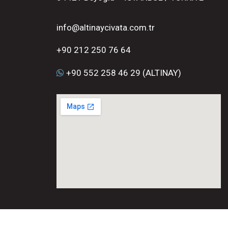
info@altinaycivata.com.tr
+90 212 250 76 64
+90 552 258 46 29 (ALTINAY)