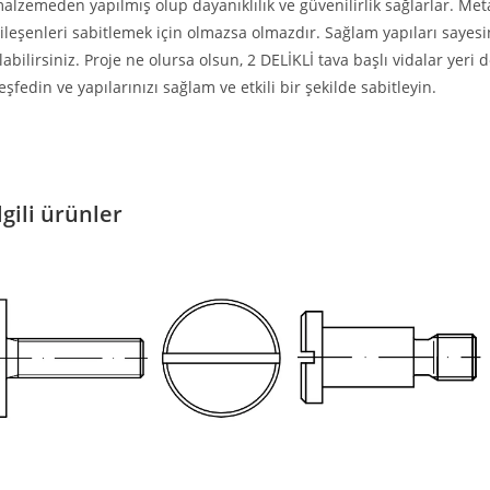
alzemeden yapılmış olup dayanıklılık ve güvenilirlik sağlarlar. Metal
ileşenleri sabitlemek için olmazsa olmazdır. Sağlam yapıları saye
labilirsiniz. Proje ne olursa olsun, 2 DELİKLİ tava başlı vidalar ye
eşfedin ve yapılarınızı sağlam ve etkili bir şekilde sabitleyin.
lgili ürünler