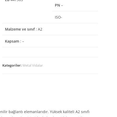
PN
–
ISO-
Malzeme ve sınıf
: A2
Kapsam
: –
Kategoriler:
Metal Vidalar
ilir bağlantı elemanlarıdır. Yüksek kaliteli A2 sınıfı