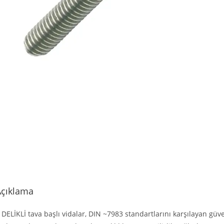
Açıklama
 DELİKLİ tava başlı vidalar, DIN ~7983 standartlarını karşılayan güven