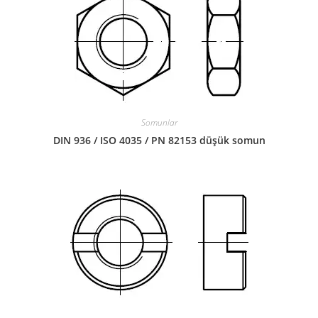
Somunlar
DIN 936 / ISO 4035 / PN 82153 düşük somun