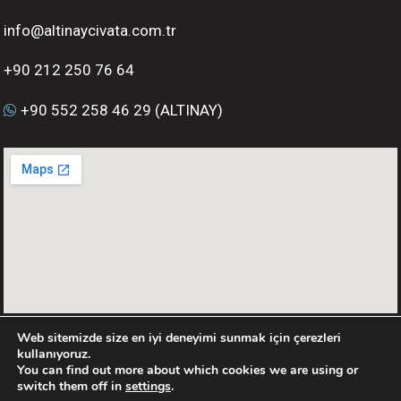
info@altinaycivata.com.tr
+90 212 250 76 64
+90 552 258 46 29 (ALTINAY)
Web sitemizde size en iyi deneyimi sunmak için çerezleri
kullanıyoruz.
You can find out more about which cookies we are using or
switch them off in
settings
.