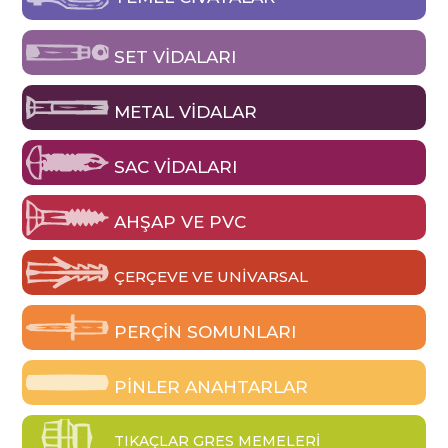
SET VIDALARI
METAL VIDALAR
SAC VIDALARI
AHŞAP VE PVC
ÇERÇEVE VE UNIVARSAL
PERÇIN SOMUNLARI
PINLER ANAHTARLAR
TIKAÇLAR GRES MEMELERI