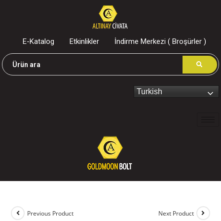
E-Katalog
Etkinlikler
İndirme Merkezi ( Broşürler )
Turkish
Previous Product
Next Product