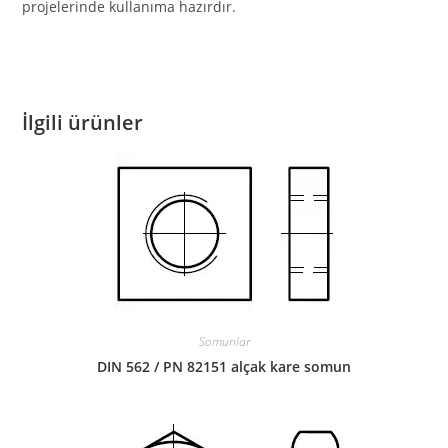
projelerinde kullanıma hazırdır.
İlgili ürünler
Somunlar
DIN 562 / PN 82151 alçak kare somun