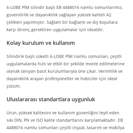
6-LOBE PİM silindir başlı EB 4488016 namlu somunlarımız,
güvenilirlik ve dayanıklılık sağlayan yüksek kaliteli A2
çelikten yapılmıştır. Sağlam bir bağlantı ve dış koşullara
karşı direnç gerektiren uygulamalar için idealdir.
Kolay kurulum ve kullanım
Silindirik başlı soketli 6-LOBE PİM namlu somunları, çeşitli
uygulamalarda hızlı ve etkili bir şekilde monte edilmelerine
olanak tanıyan basit kurulumlarıyla öne çıkar. Verimlilik ve
dayanıklılık arayan profesyoneller ve hobiciler için ideal
çözüm.
Uluslararası standartlara uygunluk
Ürün, yüksek kalitesini ve kullanım güvenliğini teyit eden
sıkı DIN, PN ve ISO kalite standartlarını karşılamaktadır. EB
4488016 namlu somunları çeşitli inşaat, tasarım ve mobilya