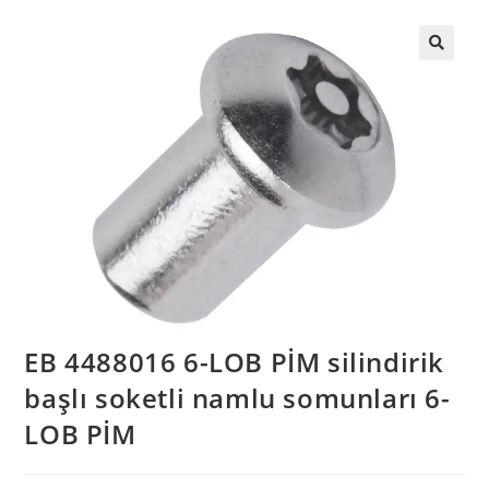
EB 4488016 6-LOB PİM silindirik
başlı soketli namlu somunları 6-
LOB PİM