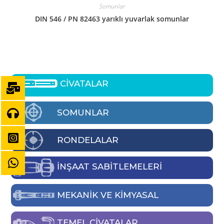
Somunlar
DIN 546 / PN 82463 yarıklı yuvarlak somunlar
CİVATALAR
SOMUNLAR
RONDELALAR
İNŞAAT SABİTLEMELERİ
MEKANIK VE KIMYASAL
TEMEL CIVATALAR