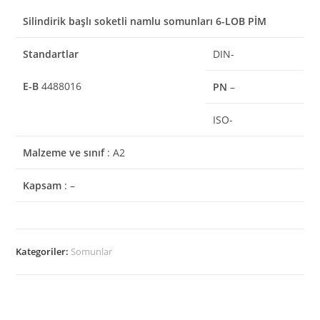
Silindirik başlı soketli namlu somunları 6-LOB PİM
Standartlar
DIN-
E-B
4488016
PN
–
ISO-
Malzeme ve sınıf
: A2
Kapsam
: –
Kategoriler:
Somunlar