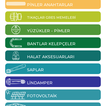
PINLER ANAHTARLAR
TIKAÇLAR GRES MEMELERI
YÜZÜKLER - PIMLER
BANTLAR KELEPÇELER
HALAT AKSESUARLARI
SAPLAR
LINDAMPER
FOTOVOLTAIK