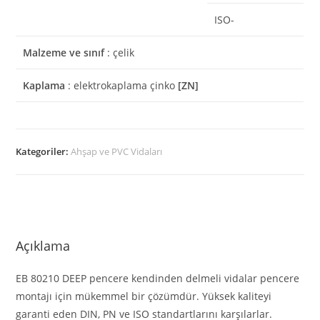
ISO-
Malzeme ve sınıf
: çelik
Kaplama
: elektrokaplama çinko
[ZN]
Kategoriler:
Ahşap ve PVC Vidaları
Açıklama
EB 80210 DEEP pencere kendinden delmeli vidalar pencere
montajı için mükemmel bir çözümdür. Yüksek kaliteyi
garanti eden DIN, PN ve ISO standartlarını karşılarlar.