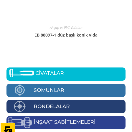
Ahşap ve PVC Vidaları
EB 88097-1 düz başlı konik vida
CİVATALAR
SOMUNLAR
RONDELALAR
İNŞAAT SABİTLEMELERİ