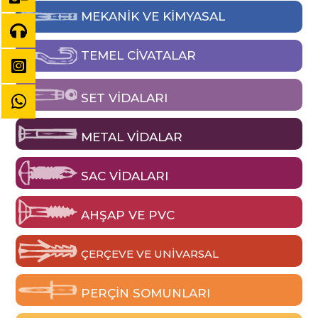
MEKANIK VE KIMYASAL
TEMEL CIVATALAR
SET VIDALARI
METAL VIDALAR
SAC VIDALARI
AHŞAP VE PVC
ÇERÇEVE VE UNIVARSAL
PERÇIN SOMUNLARI