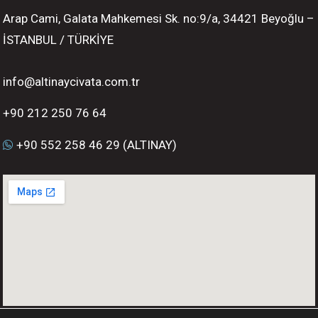
Arap Cami, Galata Mahkemesi Sk. no:9/a, 34421 Beyoğlu –
İSTANBUL / TÜRKİYE
info@altinaycivata.com.tr
+90 212 250 76 64
+90 552 258 46 29 (ALTINAY)