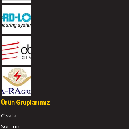
Ürün Gruplarımız
Civata
Somun