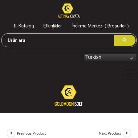
E-Katalog
Etkinlikler
İndirme Merkezi ( Broşürler )
Turkish
Previous Product
Next Product