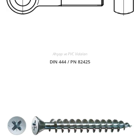
Ahşap ve PVC Vidaları
DIN 444 / PN 82425