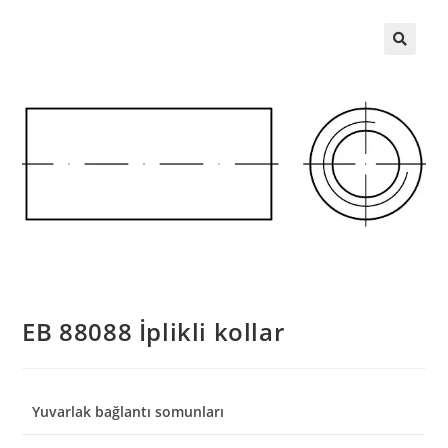
EB 88088 İplikli kollar
Yuvarlak bağlantı somunları