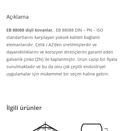
Açıklama
EB 88088 dişli kovanlar,
EB 88088 DIN – PN – ISO
standartlarını karşılayan yüksek kaliteli bağlantı
elemanlarıdır. Çelik / A2’den üretilmişlerdir ve
dayanıklılıklarını ve korozyon dirençlerini garanti eden
galvanik çinko [ZN] ile kaplanmıştır. Ürün cazip bir fiyata
sunulmaktadır ve bu da onu çok çeşitli endüstriyel
uygulamalar için mükemmel bir seçim haline getirir.
İlgili ürünler