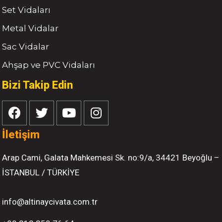
Set Vidaları
Metal Vidalar
Sac Vidalar
Ahşap ve PVC Vidaları
Bizi Takip Edin
İletişim
Arap Cami, Galata Mahkemesi Sk. no:9/a, 34421 Beyoğlu –
İSTANBUL / TÜRKİYE
info@altinaycivata.com.tr