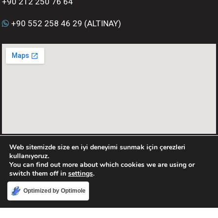
+90 212 250 76 64
+90 552 258 46 29 (ALTINAY)
Web sitemizde size en iyi deneyimi sunmak için çerezleri
kullanıyoruz.
You can find out more about which cookies we are using or
switch them off in
settings
.
Optimized by Optimole
Kabul et