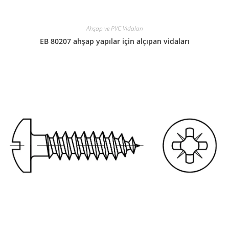
Ahşap ve PVC Vidaları
EB 80207 ahşap yapılar için alçıpan vidaları