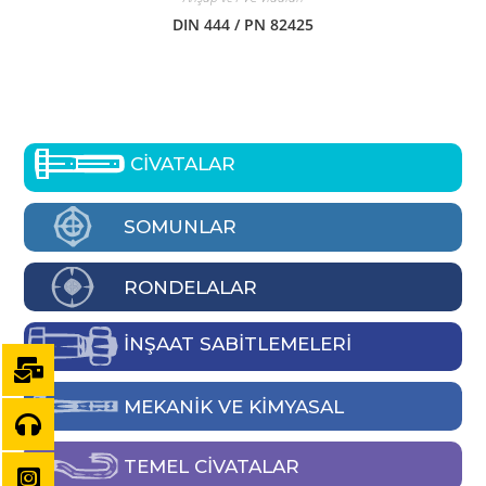
DIN 444 / PN 82425
CİVATALAR
SOMUNLAR
RONDELALAR
İNŞAAT SABİTLEMELERİ
MEKANIK VE KIMYASAL
TEMEL CIVATALAR