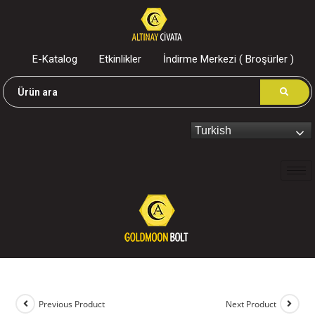
E-Katalog
Etkinlikler
İndirme Merkezi ( Broşürler )
Turkish
Previous Product
Next Product