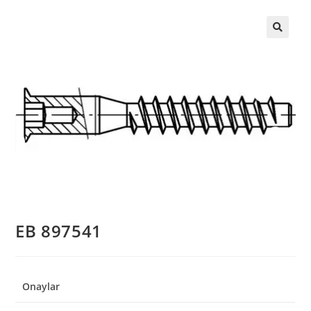
EB 897541
Onaylar