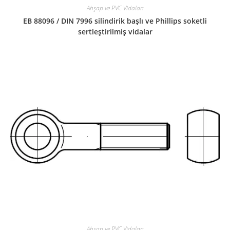
Ahşap ve PVC Vidaları
EB 88096 / DIN 7996 silindirik başlı ve Phillips soketli
sertleştirilmiş vidalar
Ahşap ve PVC Vidaları