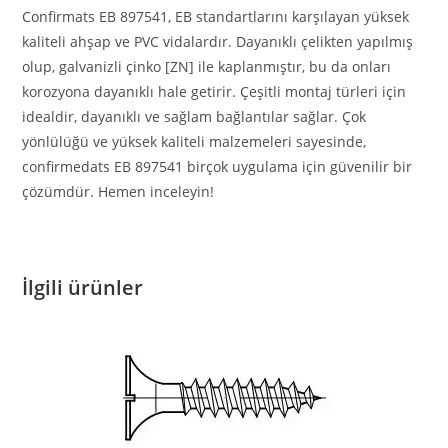
Confirmats EB 897541, EB standartlarını karşılayan yüksek
kaliteli ahşap ve PVC vidalardır. Dayanıklı çelikten yapılmış
olup, galvanizli çinko [ZN] ile kaplanmıştır, bu da onları
korozyona dayanıklı hale getirir. Çeşitli montaj türleri için
idealdir, dayanıklı ve sağlam bağlantılar sağlar. Çok
yönlülüğü ve yüksek kaliteli malzemeleri sayesinde,
confirmedats EB 897541 birçok uygulama için güvenilir bir
çözümdür. Hemen inceleyin!
İlgili ürünler