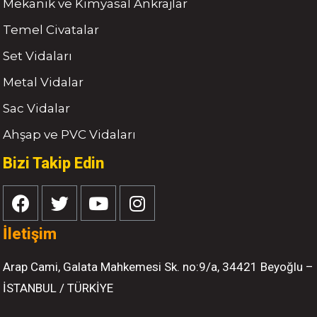
Mekanik ve Kimyasal Ankrajlar
Temel Civatalar
Set Vidaları
Metal Vidalar
Sac Vidalar
Ahşap ve PVC Vidaları
Bizi Takip Edin
İletişim
Arap Cami, Galata Mahkemesi Sk. no:9/a, 34421 Beyoğlu –
İSTANBUL / TÜRKİYE