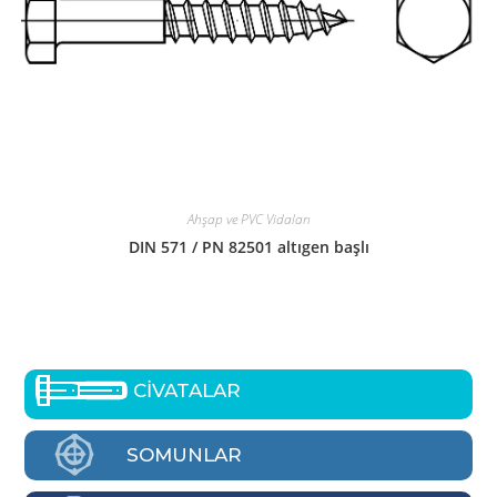
Ahşap ve PVC Vidaları
DIN 571 / PN 82501 altıgen başlı
CİVATALAR
SOMUNLAR