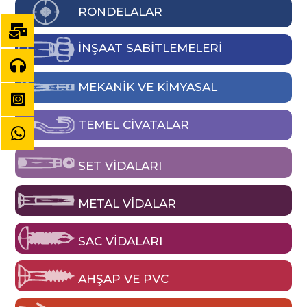
RONDELALAR
İNŞAAT SABİTLEMELERİ
MEKANIK VE KIMYASAL
TEMEL CIVATALAR
SET VIDALARI
METAL VIDALAR
SAC VIDALARI
AHŞAP VE PVC