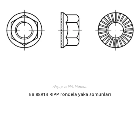
Ahşap ve PVC Vidaları
EB 88914 RIPP rondela yaka somunları