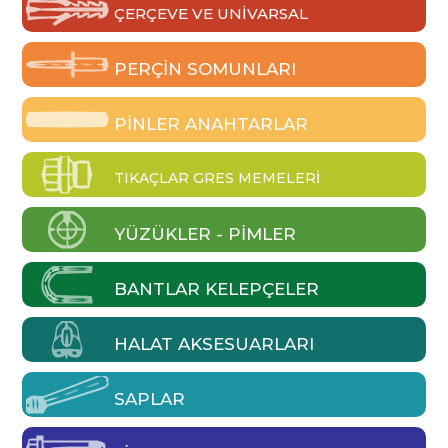
ÇERÇEVE VE UNIVARSAL
PERÇIN SOMUNLARI
PINLER ANAHTARLAR
TIKAÇLAR GRES MEMELERI
YÜZÜKLER - PIMLER
BANTLAR KELEPÇELER
HALAT AKSESUARLARI
SAPLAR