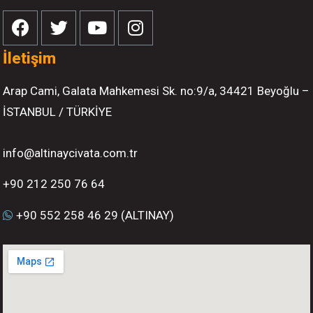
İletişim
Arap Cami, Galata Mahkemesi Sk. no:9/a, 34421 Beyoğlu –
İSTANBUL / TÜRKİYE
info@altinaycivata.com.tr
+90 212 250 76 64
+90 552 258 46 29 (ALTINAY)