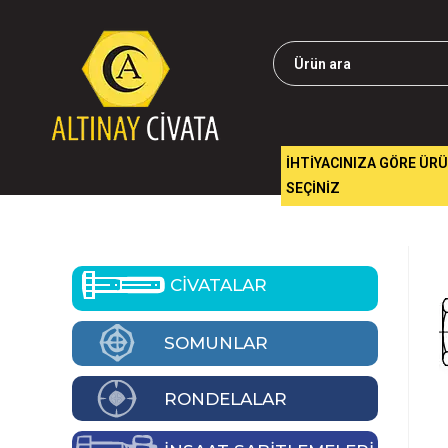
İHTİYACINIZA GÖRE ÜR
SEÇİNİZ
CİVATALAR
SOMUNLAR
RONDELALAR