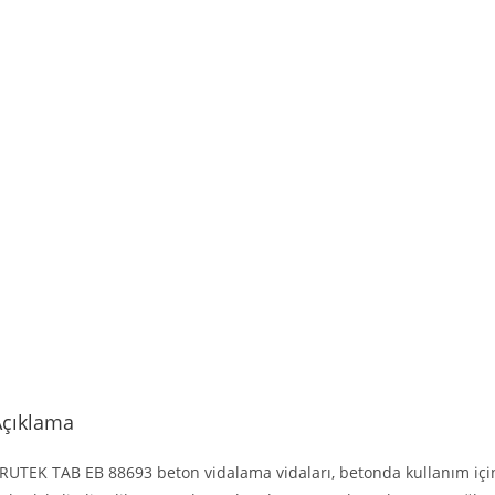
Açıklama
RUTEK TAB EB 88693 beton vidalama vidaları, betonda kullanım için 