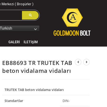
 Merkezi ( Broşürler )
Turkish
GALERİ
İLETİŞİM
EB88693 TR TRUTEK TAB
beton vidalama vidaları
TRUTEK TAB beton vidalama vidaları
Standartlar
DIN-