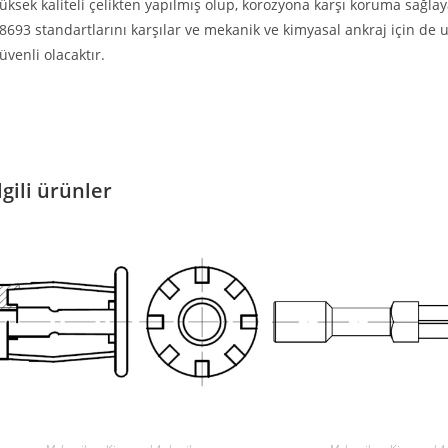
üksek kaliteli çelikten yapılmış olup, korozyona karşı koruma sağl
8693 standartlarını karşılar ve mekanik ve kimyasal ankraj için de
üvenli olacaktır.
lgili ürünler