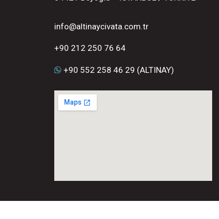
info@altinaycivata.com.tr
+90 212 250 76 64
+90 552 258 46 29 (ALTINAY)